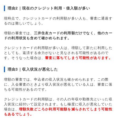
理由2｜現在のクレジット利用・借入額が多い
現時点で、クレジットカードの利用額が多い人も、審査に通過す
るのは難しいでしょう。
増額の審査では、
三井住友カードの利用額だけでなく、他のカー
ドの利用状況も含めて確かめられます。
クレジットカードの利用額が多い人は、増額して新たに利用した
としても、返済する余力がないと見なされる可能性があるので
す。そうなった場合は、
審査に落ちてしまう可能性があります。
理由3｜収入状況が悪化した
増額の審査では、申込者の収入状況も確かめられます。この際
に、入会審査のときより収入状況が悪化している人は、審査に落
ちる可能性があるのです。
クレジットカードの利用額は、その人の年収や勤務先といった収
入状況に紐付いて設定されます。もし極度に収入が悪化していた
場合は、
増額失敗どころか利用可能額を減らされてしまう可能性
もあるでしょう。