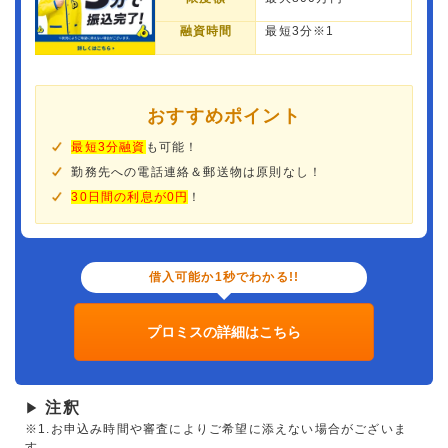
融資時間
最短3分※1
おすすめポイント
最短3分融資
も可能！
勤務先への電話連絡＆郵送物は原則なし！
30日間の利息が0円
！
借入可能か1秒でわかる!!
プロミスの詳細はこちら
注釈
▶
※1.お申込み時間や審査によりご希望に添えない場合がございま
す。