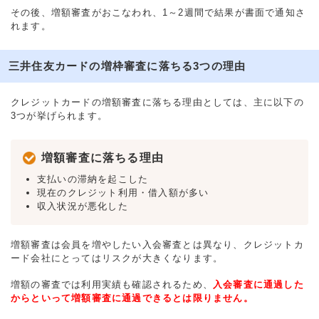
その後、増額審査がおこなわれ、1～2週間で結果が書面で通知さ
れます。
三井住友カードの増枠審査に落ちる3つの理由
クレジットカードの増額審査に落ちる理由としては、主に以下の
3つが挙げられます。
増額審査に落ちる理由
支払いの滞納を起こした
現在のクレジット利用・借入額が多い
収入状況が悪化した
増額審査は会員を増やしたい入会審査とは異なり、クレジットカ
ード会社にとってはリスクが大きくなります。
増額の審査では利用実績も確認されるため、
入会審査に通過した
からといって増額審査に通過できるとは限りません。