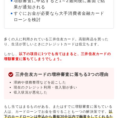
増額審査に申込すると1～2週間後に書面で結
果が通知される
すぐにお金が必要なら大手消費者金融カード
ローンを検討
多くの人に利用されている三井住友カード。高額商品を買った
り、生活が苦しいときにクレジットカードは役立ちます。
しかし、
以下の項目に1つでも当てはまると、三井住友カードの
増額審査に落ちてしまうでしょう。
三井住友カードの増枠審査に落ちる3つの理由
滞納や債務整理などを起こした
現在のクレジット利用・借入額が多い
収入状況が悪化した
もし当てはまるものがある、またはすでに増額審査に落ちている
人は、カードローンでお金を借りることも一つの解決策です。
以
下のカードローンは申込から最短30分以内で融資をしてくれるた