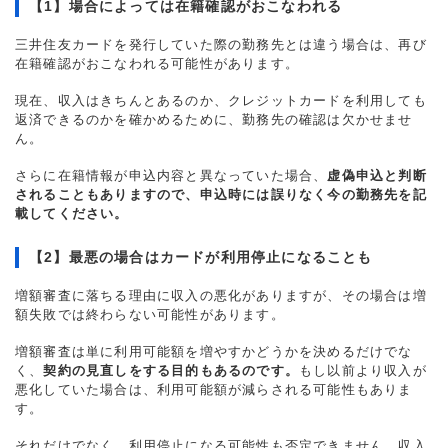
【1】場合によっては在籍確認がおこなわれる
三井住友カードを発行していた際の勤務先とは違う場合は、再び
在籍確認がおこなわれる可能性があります。
現在、収入はきちんとあるのか、クレジットカードを利用しても
返済できるのかを確かめるために、勤務先の確認は欠かせませ
ん。
さらに在籍情報が申込内容と異なっていた場合、
虚偽申込と判断
されることもありますので、申込時には誤りなく今の勤務先を記
載してください。
【2】最悪の場合はカードが利用停止になることも
増額審査に落ちる理由に収入の悪化がありますが、その場合は増
額失敗では終わらない可能性があります。
増額審査は単に利用可能額を増やすかどうかを決めるだけでな
く、
契約の見直しをする目的もあるのです。
もし以前より収入が
悪化していた場合は、利用可能額が減らされる可能性もありま
す。
それだけでなく、利用停止になる可能性も否定できません。収入