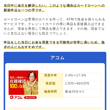
当日中に金欠を解決したい。このような場合はカードローンへの
新規申込も一つの手です。
カードローンは専用のカードを作って、ATMで現金を借りられる
サービスです。クレジットカードの用に商品を直接購入はできま
せんが、現金を用意して商品を購入できます。その他、現金でな
いと支払えない場合にも役立つでしょう。
申込をした当日にお金を用意できる可能性が非常に高いため、急
ぎの人にもおすすめです。
アコム
実質年率
2.4%〜17.9%
限度額
1万円〜800万円
融資時間
最短20分※1