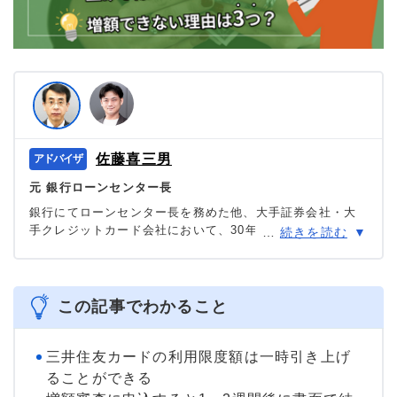
佐藤喜三男
元 銀行ローンセンター長
銀行にてローンセンター長を務めた他、大手証券会社・大
手クレジットカード会社において、30年に渡り審査を中心
…
続きを読む
に様々な職種を担当。現在は「共生プランニング」の代表
を務め、ファイナンシャルプランナー兼相続診断士とし
て、多くの消費者の力になっている。
＞＞公式ページ
この記事でわかること
三井住友カードの利用限度額は一時引き上げ
ることができる