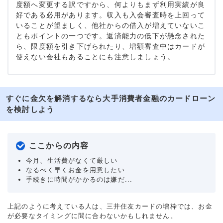
度額へ変更する訳ですから、何よりもまず利用実績が良
好である必用があります。収入も入会審査時を上回って
いることが望ましく、他社からの借入が増えていないこ
ともポイントの一つです。返済能力の低下が懸念された
ら、限度額を引き下げられたり、増額審査中はカードが
使えない会社もあることにも注意しましょう。
すぐに金欠を解消するなら大手消費者金融のカードローン
を検討しよう
ここからの内容
今月、生活費がなくて厳しい
なるべく早くお金を用意したい
手続きに時間がかかるのは嫌だ...
上記のように考えている人は、三井住友カードの増枠では、お金
が必要なタイミングに間に合わないかもしれません。