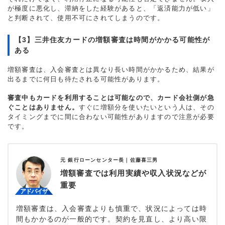
が極度に悪化し、滞納をした経験があると、「返済能力が低い」
と判断されて、使用不可にされてしまうのです。
【3】三井住友カードの増額審査は時間がかかる可能性が
ある
増額審査は、入会審査とは異なり長い時間がかかるため、結果が
出るまでに何日も待たされる可能性があります。
審査中もカードを利用することは可能なので、カード会社側が急
ぐことはありません。
すぐに増額分を使いたいという人は、その
タイミングまでに間に合わない可能性がありますので注意が必要
です。
元 銀行ローンセンター長｜
佐藤喜三男
増額審査では利用実績や収入状況などが
重要
増額審査は、入会審査よりも慎重で、状況によっては時
間もかかるのが一般的です。契約を見直し、より高い限