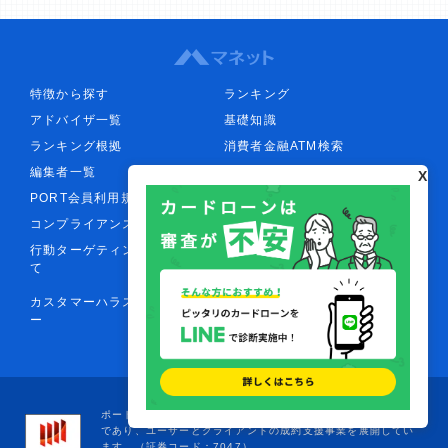
特徴から探す
ランキング
アドバイザ一覧
基礎知識
ランキング根拠
消費者金融ATM検索
編集者一覧
運営方針・編集方針
X
PORT会員利用規約
外部サービスの利用について
コンプライアンスポリシー
プライバシーポリシー
行動ターゲティング広告につい
情報セキュリティポリシー
て
反社会的勢力排除ポリシー
カスタマーハラスメントポリシ
お問い合わせ
ー
運営会社情報