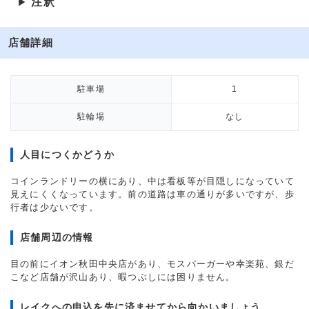
注釈
▶
店舗詳細
駐車場
1
駐輪場
なし
人目につくかどうか
コインランドリーの横にあり、中は看板等が目隠しになっていて
見えにくくなっています。前の道路は車の通りが多いですが、歩
行者は少ないです。
店舗周辺の情報
目の前にイオン秋田中央店があり、モスバーガーや幸楽苑、銀だ
こなど店舗が沢山あり、暇つぶしには困りません。
レイクへの申込を先に済ませてから向かいましょう