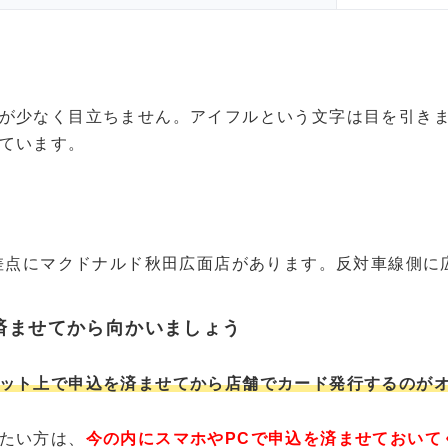
が少なく目立ちません。アイフルという文字は目を引き
ています。
交差点にマクドナルド秋田広面店があります。反対車線側に
済ませてから向かいましょう
ット上で申込を済ませてから店舗でカード発行するのが
たい方は、
今の内にスマホやPCで申込を済ませておいて