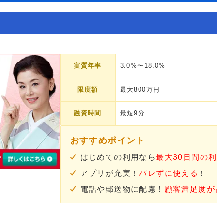
実質年率
3.0%〜18.0%
限度額
最大800万円
融資時間
最短9分
おすすめポイント
はじめての利用なら
最大30日間の
アプリが充実！
バレずに使える
！
電話や郵送物に配慮！
顧客満足度が