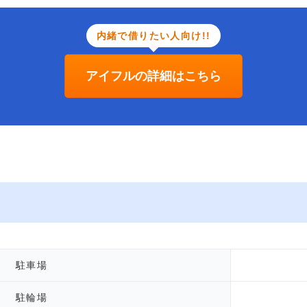
内緒で借りたい人向け!!
アイフルの詳細はこちら
駐車場
駐輪場