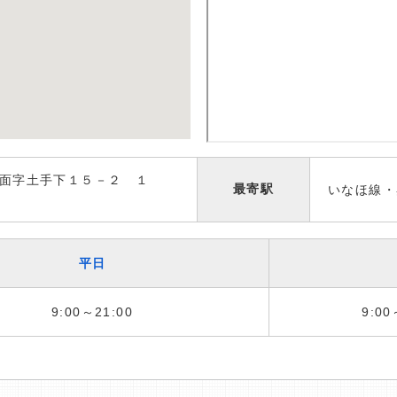
面字土手下１５－２ １
最寄駅
いなほ線・
平日
9:00～21:00
9:00