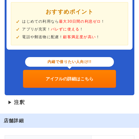
おすすめポイント
はじめての利用なら
最大30日間の利息ゼロ
！
アプリが充実！
バレずに使える
！
電話や郵送物に配慮！
顧客満足度が高い
！
内緒で借りたい人向け!!
アイフルの詳細はこちら
注釈
▶
店舗詳細