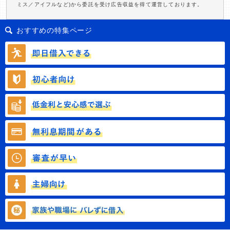
ミス／アイフルなど)から委託を受け広告収益を得て運営しております。
おすすめの特集ページ