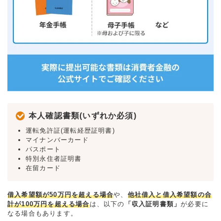
本人確認書類(いずれか必須)
運転免許証(運転経歴証明書)
マイナンバーカード
パスポート
特別永住者証明書
在留カード
借入希望額が50万円を超える場合
や、
他社借入と借入希望額の合
計が100万円を超える場合
は、以下の
「収入証明書類」
が必要に
なる場合もあります。