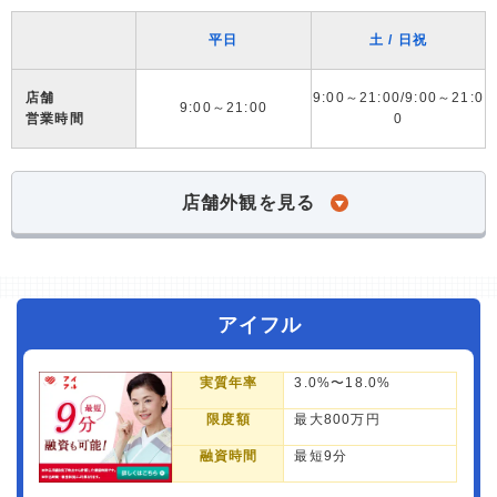
平日
土 / 日祝
店舗
9:00～21:00/9:00～21:0
9:00～21:00
営業時間
0
店舗外観を見る
アイフル
実質年率
3.0%〜18.0%
限度額
最大800万円
融資時間
最短9分