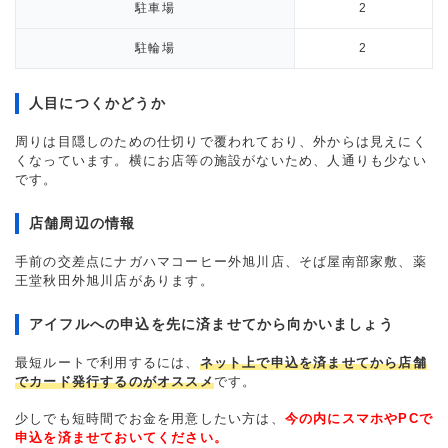
駐車場
2
駐輪場
2
人目につくかどうか
周りは目隠しのための仕切りで覆われており、外からは見えにく
くなっています。横にお店等の施設がないため、人通りも少ない
です。
店舗周辺の情報
手前の交差点にナガハマコーヒー外旭川店、そば屋南部家敷、薬
王堂秋田外旭川店があります。
アイフルへの申込を先に済ませてから向かいましょう
最短ルートで利用するには、
ネット上で申込を済ませてから店舗
でカード発行するのがオススメ
です。
少しでも短時間でお金を用意したい方は、
今の内にスマホやPCで
申込を済ませておいてください。