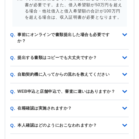
書が必要です。また、借入希望額が50万円を超え
る場合・他社借入と借入希望額の合計が100万円
を超える場合は、収入証明書が必要となります。
事前にオンラインで書類提出した場合も必要です
Q.
か？
提出する書類はコピーでも大丈夫ですか？
Q.
自動契約機に入ってからの流れを教えてください
Q.
WEB申込と店舗申込で、審査に違いはありますか？
Q.
在籍確認は実施されますか？
Q.
本人確認はどのようにおこなわれますか？
Q.