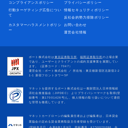
コンプライアンスポリシー
プライバシーポリシー
行動ターゲティング広告につい
情報セキュリティポリシー
て
反社会的勢力排除ポリシー
カスタマーハラスメントポリシ
お問い合わせ
ー
運営会社情報
マネットカードローンの編集責任者および編集者は、日本貸金
業協会の定める貸金業務取扱主任者登録を受けています。
(登録年月日：令和8年1月9日、登録番号：K250020096、合