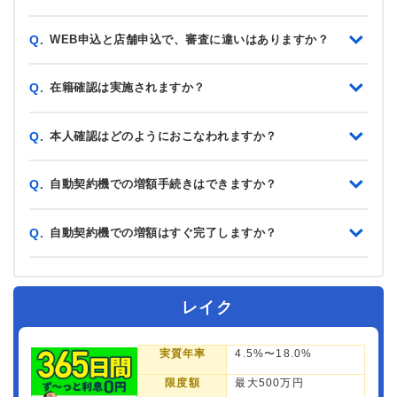
WEB申込と店舗申込で、審査に違いはありますか？
Q.
在籍確認は実施されますか？
Q.
本人確認はどのようにおこなわれますか？
Q.
自動契約機での増額手続きはできますか？
Q.
自動契約機での増額はすぐ完了しますか？
Q.
レイク
実質年率
4.5%〜18.0%
限度額
最大500万円