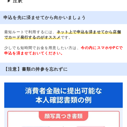
注釈
▶
申込を先に済ませてから向かいましょう
最短ルートで利用するには、
ネット上で申込を済ませてから店舗
でカード発行するのがオススメ
です。
少しでも短時間でお金を用意したい方は、
今の内にスマホやPCで
申込を済ませておいてください。
【注意】書類の持参を忘れずに