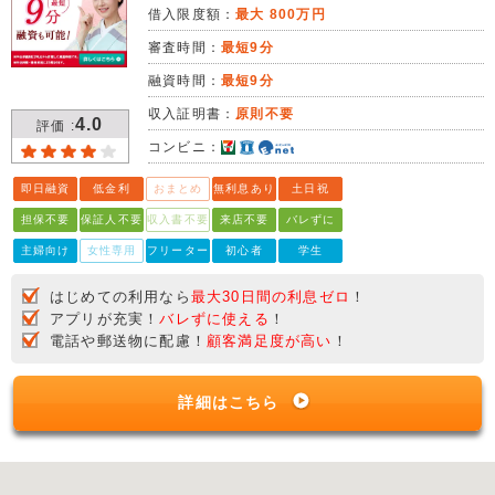
借入限度額：
最大 800万円
審査時間：
最短9分
融資時間：
最短9分
収入証明書：
原則不要
4.0
評価 :
コンビニ：
即日融資
低金利
おまとめ
無利息あり
土日祝
担保不要
保証人不要
収入書不要
来店不要
バレずに
主婦向け
女性専用
フリーター
初心者
学生
はじめての利用なら
最大30日間の利息ゼロ
！
アプリが充実！
バレずに使える
！
電話や郵送物に配慮！
顧客満足度が高い
！
詳細はこちら