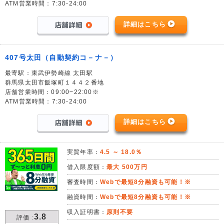
ATM営業時間：7:30-24:00
詳細はこちら
407号太田（自動契約コ－ナ－）
最寄駅：東武伊勢崎線 太田駅
群馬県太田市飯塚町１４４２番地
店舗営業時間：09:00~22:00※
ATM営業時間：7:30-24:00
詳細はこちら
実質年率：
4.5 ～ 18.0％
借入限度額：
最大 500万円
審査時間：
Webで最短8分融資も可能！※
融資時間：
Webで最短8分融資も可能！※
収入証明書：
原則不要
3.8
評価 :