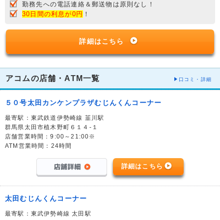
勤務先への電話連絡＆郵送物は原則なし！
30日間の利息が0円
！
詳細はこちら
アコムの店舗・ATM一覧
口コミ・詳細
５０号太田カンケンプラザむじんくんコーナー
最寄駅：東武鉄道伊勢崎線 韮川駅
群馬県太田市植木野町６１４-１
店舗営業時間：9:00～21:00※
ATM営業時間：24時間
詳細はこちら
太田むじんくんコーナー
最寄駅：東武伊勢崎線 太田駅