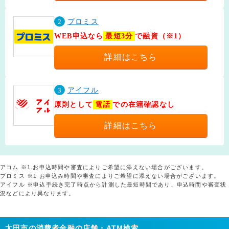
2
プロミス
WEB申込なら
最短3分
で融資（※1）
詳細はこちら
3
アイフル
原則として
電話
での在籍確認なし
詳細はこちら
アコム ※1.お申込時間や審査によりご希望に添えない場合がございます。
プロミス ※1 お申込み時間や審査によりご希望に添えない場合がございます。
アイフル ※申込手続き完了時点から計測した最短時間であり、申込時間や審査状
況などにより異なります。
太田市の消費者金融の店舗・ATM検索