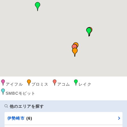
アイフル
プロミス
アコム
レイク
SMBCモビット
他のエリアを探す
伊勢崎市
(6)