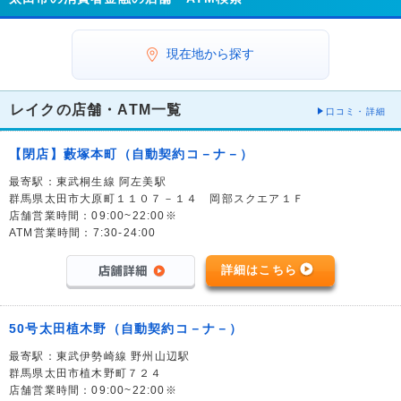
現在地から探す
レイクの店舗・ATM一覧
口コミ・詳細
【閉店】藪塚本町（自動契約コ－ナ－）
最寄駅：東武桐生線 阿左美駅
群馬県太田市大原町１１０７－１４ 岡部スクエア１Ｆ
店舗営業時間：09:00~22:00※
ATM営業時間：7:30-24:00
詳細はこちら
50号太田植木野（自動契約コ－ナ－）
最寄駅：東武伊勢崎線 野州山辺駅
群馬県太田市植木野町７２４
店舗営業時間：09:00~22:00※