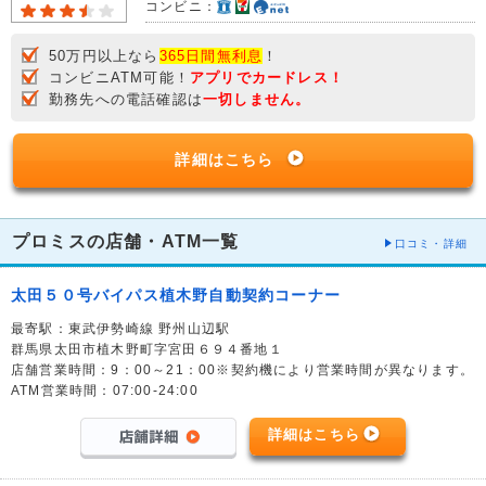
コンビニ：
50万円以上なら
365日間無利息
！
コンビニATM可能！
アプリでカードレス！
勤務先への電話確認は
一切しません。
詳細はこちら
プロミスの店舗・ATM一覧
口コミ・詳細
太田５０号バイパス植木野自動契約コーナー
最寄駅：東武伊勢崎線 野州山辺駅
群馬県太田市植木野町字宮田６９４番地１
店舗営業時間：9：00～21：00※契約機により営業時間が異なります。
ATM営業時間：07:00-24:00
詳細はこちら