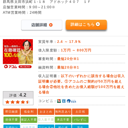
群馬県太田市浜町１-１８ アドホック４０７ １Ｆ
店舗営業時間：9:00～21:00※
ATM営業時間：24時間
詳細はこちら
実質年率：
2.4 ～ 17.9％
借入限度額：
1万円 ～ 800万円
審査時間：
最短20分※1
融資時間：
最短20分※1
収入証明書：
以下のいずれかに該当する場合は収入
証明書が必要。①アコムのご契約が50万円を超え
る場合②他社を含めたお借入総額が100万円を超え
る場合
4.2
評価 :
コンビニ：
即日融資
低金利
おまとめ
無利息あり
土日祝
担保不要
保証人不要
収入書不要
来店不要
バレずに
主婦向け
女性専用
フリーター
初心者
学生