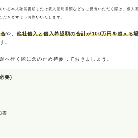
ている本人確認書類または収入証明書類などをご提出いただく際は、個人
ただきますようお願いいたします。
場合
や、
他社借入と借入希望額の合計が100万円を超える
す。
舗へ行く際に念のため持参しておきましょう。
必要)
知書