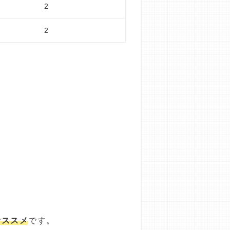
2
2
。
オススメ
です。