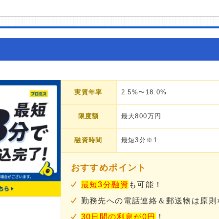
実質年率
2.5%〜18.0%
限度額
最大800万円
融資時間
最短3分※1
おすすめポイント
最短3分融資
も可能！
勤務先への電話連絡＆郵送物は原則
30日間の利息が0円
！