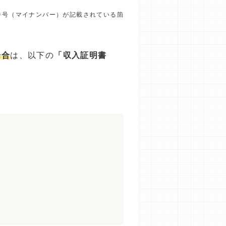
番号（マイナンバー）が記載されている箇
場合
は、以下の
「収入証明書