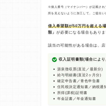
※個人番号（マイナンバー）が記載され
所を見えないように加工して、ご提出い
借入希望額が50万円を超える
類」
が必要になる場合もありま
該当の可能性がある場合は、店
収入証明書類(場合により
源泉徴収票(直近／最新分)
給与明細書(直近2ヶ月分)
確定申告書／青色申告書
住民税決定通知書／納税通
所得(課税)証明書
年金証書／年金通知書