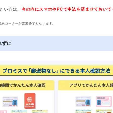
たい方は、
今の内にスマホやPCで申込を済ませておいて
動契約コーナーが営業終了となります。
れずに