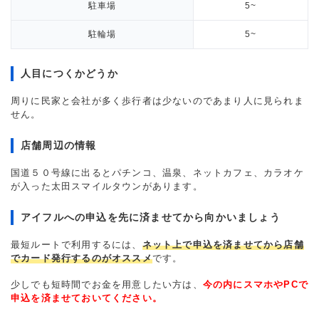
駐車場
5~
駐輪場
5~
人目につくかどうか
周りに民家と会社が多く歩行者は少ないのであまり人に見られま
せん。
店舗周辺の情報
国道５０号線に出るとパチンコ、温泉、ネットカフェ、カラオケ
が入った太田スマイルタウンがあります。
アイフルへの申込を先に済ませてから向かいましょう
最短ルートで利用するには、
ネット上で申込を済ませてから店舗
でカード発行するのがオススメ
です。
少しでも短時間でお金を用意したい方は、
今の内にスマホやPCで
申込を済ませておいてください。