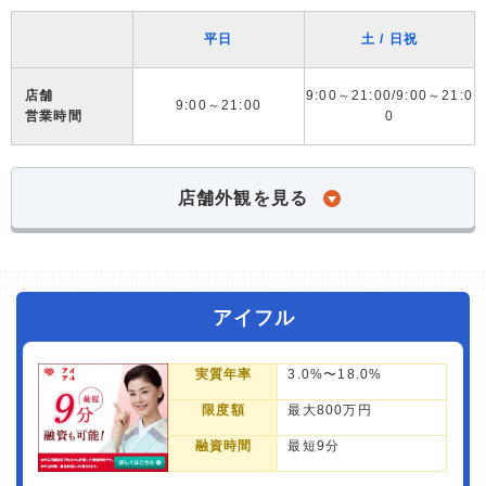
平日
土 / 日祝
店舗
9:00～21:00/9:00～21:0
9:00～21:00
営業時間
0
店舗外観を見る
アイフル
実質年率
3.0%〜18.0%
限度額
最大800万円
融資時間
最短9分