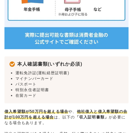
本人確認書類(いずれか必須)
運転免許証(運転経歴証明書)
マイナンバーカード
パスポート
特別永住者証明書
在留カード
借入希望額が50万円を超える場合
や、
他社借入と借入希望額の合
計が100万円を超える場合
は、以下の
「収入証明書類」
が必要に
なる場合もあります。