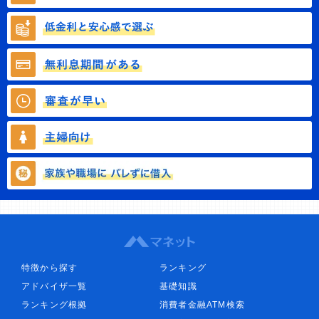
特徴から探す
ランキング
アドバイザ一覧
基礎知識
ランキング根拠
消費者金融ATM検索