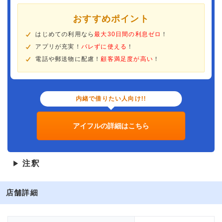
おすすめポイント
はじめての利用なら
最大30日間の利息ゼロ
！
アプリが充実！
バレずに使える
！
電話や郵送物に配慮！
顧客満足度が高い
！
内緒で借りたい人向け!!
アイフルの詳細はこちら
注釈
▶
店舗詳細