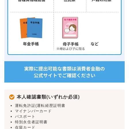
本人確認書類(いずれか必須)
運転免許証(運転経歴証明書
マイナンバーカード
パスポート
特別永住者証明書
在留カード