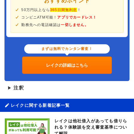
おすすめポイント
50万円以上なら
365日間無利息
！
コンビニATM可能！
アプリでカードレス！
勤務先への電話確認は
一切しません。
まずは無料でカンタン審査！
レイクの詳細はこちら
注釈
▶
レイクに関する新着記事一覧
レイクは他社借入があっても借りら
れる？体験談を交え審査基準につい
て解説