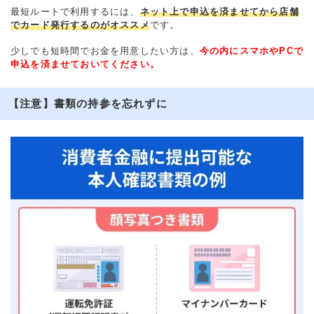
最短ルートで利用するには、
ネット上で申込を済ませてから店舗
でカード発行するのがオススメ
です。
少しでも短時間でお金を用意したい方は、
今の内にスマホやPCで
申込を済ませておいてください。
【注意】書類の持参を忘れずに