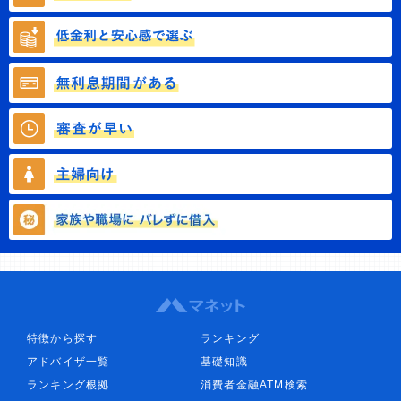
特徴から探す
ランキング
アドバイザ一覧
基礎知識
ランキング根拠
消費者金融ATM検索