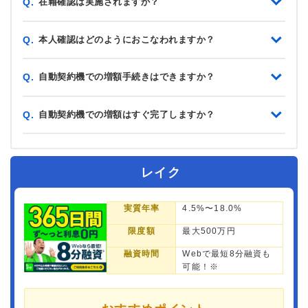
在籍確認は実施されますか？
Q.
本人確認はどのようにおこなわれますか？
Q.
自動契約機での増額手続きはできますか？
Q.
自動契約機での増額はすぐ完了しますか？
Q.
レイク
実質年率
4.5%〜18.0%
限度額
最大500万円
融資時間
Webで最短8分融資も
可能！※