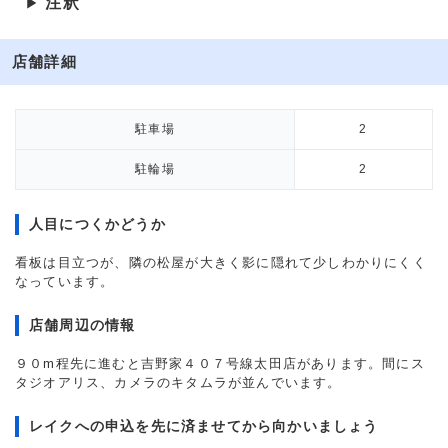
注釈
▶
店舗詳細
駐車場
2
駐輪場
2
人目につくかどうか
看板は目立つが、隣の松屋が大きく影に隠れて少しわかりにくく
なっています。
店舗周辺の情報
９０m程先に進むと吉野家４０７号線太田店があります。間にス
タジオアリス、カメラのキタムラが並んでいます。
レイクへの申込を先に済ませてから向かいましょう