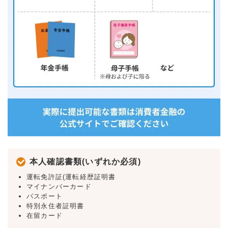
本人確認書類(いずれか必須)
運転免許証(運転経歴証明書
マイナンバーカード
パスポート
特別永住者証明書
在留カード