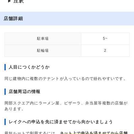
注釈
▶
店舗詳細
駐車場
5~
駐輪場
2
人目につくかどうか
同じ建物内に複数のテナントが入っているので紛れやすいです。
店舗周辺の情報
岡部スクエア内にラーメン屋、ピザーラ、弁当屋等複数の店舗が
あります。
レイクへの申込を先に済ませてから向かいましょう
最短ルートで利用するには、
ネット上で申込を済ませてから店舗