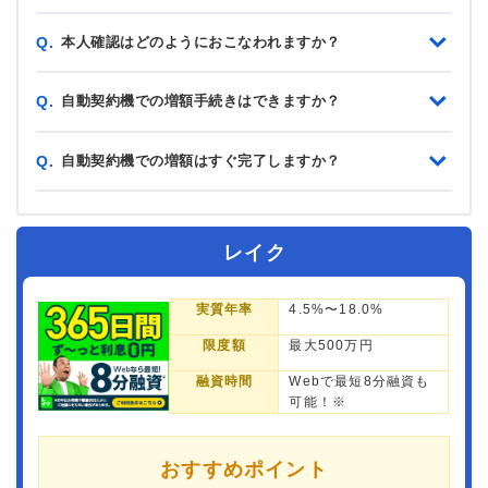
本人確認はどのようにおこなわれますか？
Q.
自動契約機での増額手続きはできますか？
Q.
自動契約機での増額はすぐ完了しますか？
Q.
レイク
実質年率
4.5%〜18.0%
限度額
最大500万円
融資時間
Webで最短8分融資も
可能！※
おすすめポイント