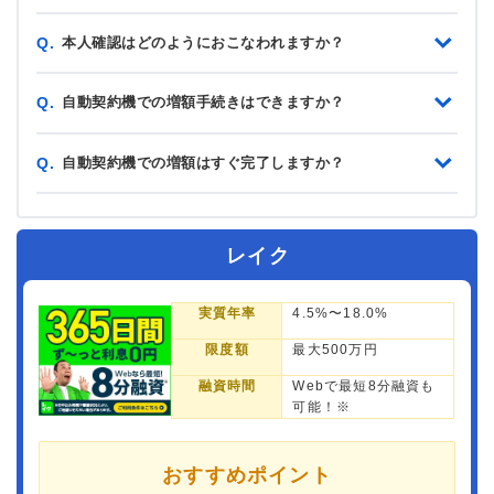
本人確認はどのようにおこなわれますか？
Q.
自動契約機での増額手続きはできますか？
Q.
自動契約機での増額はすぐ完了しますか？
Q.
レイク
実質年率
4.5%〜18.0%
限度額
最大500万円
融資時間
Webで最短8分融資も
可能！※
おすすめポイント