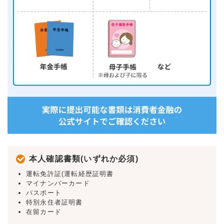
本人確認書類(いずれか必須)
運転免許証(運転経歴証明書
マイナンバーカード
パスポート
特別永住者証明書
在留カード