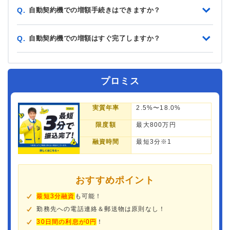
自動契約機での増額手続きはできますか？
Q.
自動契約機での増額はすぐ完了しますか？
Q.
プロミス
実質年率
2.5%〜18.0%
限度額
最大800万円
融資時間
最短3分※1
おすすめポイント
最短3分融資
も可能！
勤務先への電話連絡＆郵送物は原則なし！
30日間の利息が0円
！