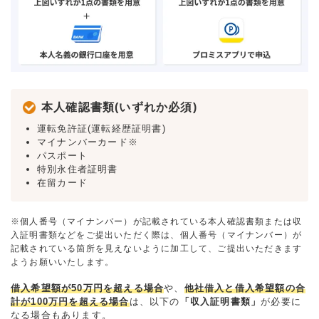
本人確認書類(いずれか必須)
運転免許証(運転経歴証明書)
マイナンバーカード※
パスポート
特別永住者証明書
在留カード
※個人番号（マイナンバー）が記載されている本人確認書類または収
入証明書類などをご提出いただく際は、個人番号（マイナンバー）が
記載されている箇所を見えないように加工して、ご提出いただきます
ようお願いいたします。
借入希望額が50万円を超える場合
や、
他社借入と借入希望額の合
計が100万円を超える場合
は、以下の
「収入証明書類」
が必要に
なる場合もあります。