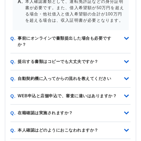
本人確認書類として、運転免許証などの身分証明
書が必要です。また、借入希望額が50万円を超え
る場合・他社借入と借入希望額の合計が100万円
を超える場合は、収入証明書が必要となります。
事前にオンラインで書類提出した場合も必要です
Q.
か？
提出する書類はコピーでも大丈夫ですか？
Q.
自動契約機に入ってからの流れを教えてください
Q.
WEB申込と店舗申込で、審査に違いはありますか？
Q.
在籍確認は実施されますか？
Q.
本人確認はどのようにおこなわれますか？
Q.