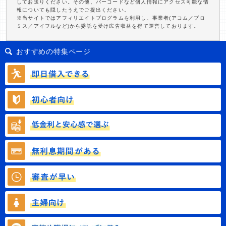
してお送りください。その他、バーコードなど個人情報にアクセス可能な情
報についても隠したうえでご提出ください。
※当サイトではアフィリエイトプログラムを利用し、事業者(アコム／プロ
ミス／アイフルなど)から委託を受け広告収益を得て運営しております。
おすすめの特集ページ