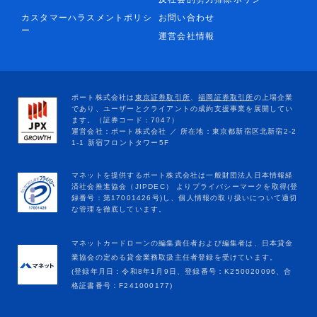
カスタマーハラスメントポリシ
お問い合わせ
ー
運営会社情報
マネットカードローンの編集責任者および編集者は、日本貸金
業協会の定める貸金業務取扱主任者登録を受けています。
(登録年月日：令和8年1月9日、登録番号：K250020096、合
格証書番号：F241000177)