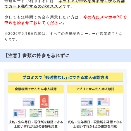
最短ルートで利用するには、
ネット上で申込を済ませてから店舗
でカード発行するのがオススメ
です。
少しでも短時間でお金を用意したい方は、
今の内にスマホやPCで
申込を済ませておいてください。
※2026年9月6日以降は、すべての自動契約コーナーが営業終了とな
ります。
【注意】書類の持参を忘れずに