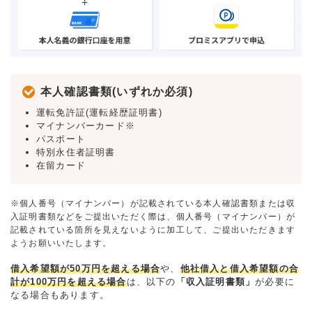
本人確認書類(いずれか必須)
運転免許証(運転経歴証明書)
マイナンバーカード※
パスポート
特別永住者証明書
在留カード
※個人番号（マイナンバー）が記載されている本人確認書類または収
入証明書類などをご提出いただく際は、個人番号（マイナンバー）が
記載されている箇所を見えないように加工して、ご提出いただきます
ようお願いいたします。
借入希望額が50万円を超える場合
や、
他社借入と借入希望額の合
計が100万円を超える場合
は、以下の
「収入証明書類」
が必要に
なる場合もあります。