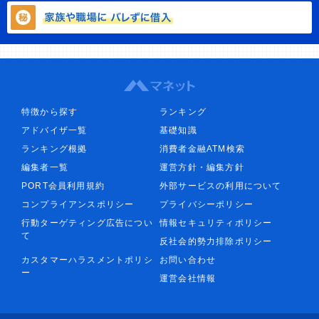
特徴から探す
ランキング
アドバイザ一覧
基礎知識
ランキング根拠
消費者金融ATM検索
編集者一覧
運営方針・編集方針
PORT会員利用規約
外部サービスの利用について
コンプライアンスポリシー
プライバシーポリシー
行動ターゲティング広告につい
情報セキュリティポリシー
て
反社会的勢力排除ポリシー
カスタマーハラスメントポリシ
お問い合わせ
ー
運営会社情報