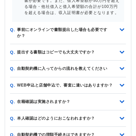
書が必要です。また、借入希望額が50万円を超え
る場合・他社借入と借入希望額の合計が100万円
を超える場合は、収入証明書が必要となります。
事前にオンラインで書類提出した場合も必要です
Q.
か？
提出する書類はコピーでも大丈夫ですか？
Q.
自動契約機に入ってからの流れを教えてください
Q.
WEB申込と店舗申込で、審査に違いはありますか？
Q.
在籍確認は実施されますか？
Q.
本人確認はどのようにおこなわれますか？
Q.
自動契約機での増額手続きはできますか？
Q.