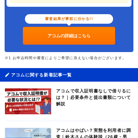
審査結果が事前に分かる!!
アコムの詳細はこちら
※1.お申込時間や審査によりご希望に添えない場合がございます。
アコムに関する新着記事一覧
アコムで収入証明書なしで借りるに
は？｜必要条件と提出書類について
解説
アコムはやばい？実態を利用者に調
査｜鈴木さんの体験談（26歳・男