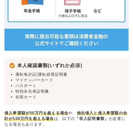
本人確認書類(いずれか必須)
運転免許証(運転経歴証明書
マイナンバーカード
パスポート
特別永住者証明書
在留カード
借入希望額が50万円を超える場合
や、
他社借入と借入希望額の合
計が100万円を超える場合
は、以下の
「収入証明書類」
が必要に
なる場合もあります。