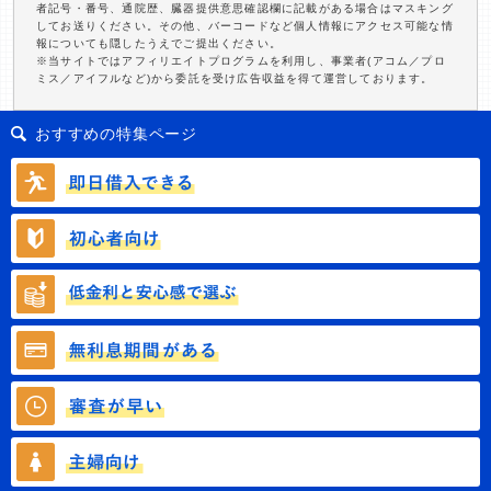
者記号・番号、通院歴、臓器提供意思確認欄に記載がある場合はマスキング
してお送りください。その他、バーコードなど個人情報にアクセス可能な情
報についても隠したうえでご提出ください。
※当サイトではアフィリエイトプログラムを利用し、事業者(アコム／プロ
ミス／アイフルなど)から委託を受け広告収益を得て運営しております。
おすすめの特集ページ