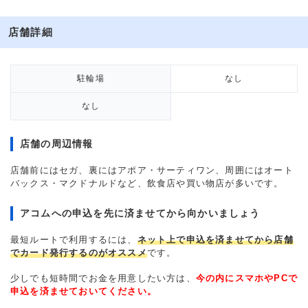
店舗詳細
駐輪場
なし
なし
店舗の周辺情報
店舗前にはセガ、裏にはアポア・サーティワン、周囲にはオート
バックス・マクドナルドなど、飲食店や買い物店が多いです。
アコムへの申込を先に済ませてから向かいましょう
最短ルートで利用するには、
ネット上で申込を済ませてから店舗
でカード発行するのがオススメ
です。
少しでも短時間でお金を用意したい方は、
今の内にスマホやPCで
申込を済ませておいてください。