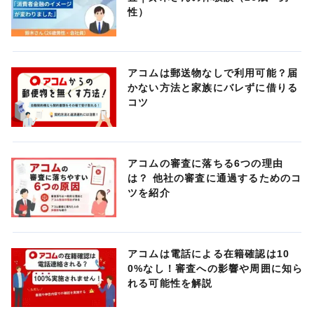
性）
アコムは郵送物なしで利用可能？届
かない方法と家族にバレずに借りる
コツ
アコムの審査に落ちる6つの理由
は？ 他社の審査に通過するためのコ
ツを紹介
アコムは電話による在籍確認は10
0%なし！審査への影響や周囲に知ら
れる可能性を解説