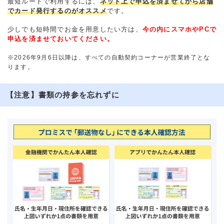
最短ルートで利用するには、
ネット上で申込を済ませてから店舗
でカード発行するのがオススメ
です。
少しでも短時間でお金を用意したい方は、
今の内にスマホやPCで
申込を済ませておいてください。
※2026年9月6日以降は、すべての自動契約コーナーが営業終了とな
ります。
【注意】書類の持参を忘れずに