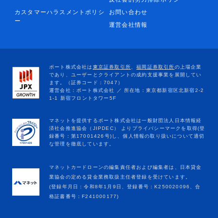
カスタマーハラスメントポリシ
お問い合わせ
ー
運営会社情報
マネットカードローンの編集責任者および編集者は、日本貸金
業協会の定める貸金業務取扱主任者登録を受けています。
(登録年月日：令和8年1月9日、登録番号：K250020096、合
格証書番号：F241000177)