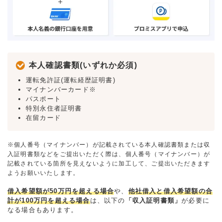
本人確認書類(いずれか必須)
運転免許証(運転経歴証明書)
マイナンバーカード※
パスポート
特別永住者証明書
在留カード
※個人番号（マイナンバー）が記載されている本人確認書類または収
入証明書類などをご提出いただく際は、個人番号（マイナンバー）が
記載されている箇所を見えないように加工して、ご提出いただきます
ようお願いいたします。
借入希望額が50万円を超える場合
や、
他社借入と借入希望額の合
計が100万円を超える場合
は、以下の
「収入証明書類」
が必要に
なる場合もあります。