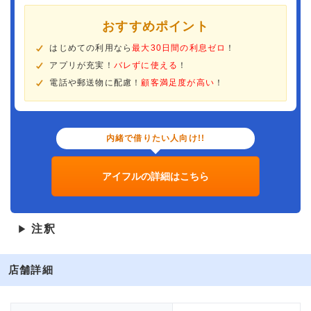
おすすめポイント
はじめての利用なら
最大30日間の利息ゼロ
！
アプリが充実！
バレずに使える
！
電話や郵送物に配慮！
顧客満足度が高い
！
内緒で借りたい人向け!!
アイフルの詳細はこちら
注釈
▶
店舗詳細