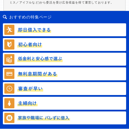
ミス／アイフルなど)から委託を受け広告収益を得て運営しております。
おすすめの特集ページ