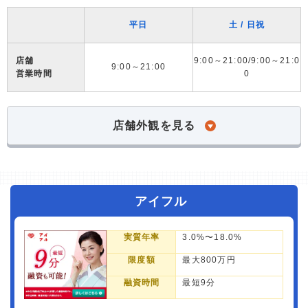
平日
土 / 日祝
店舗
9:00～21:00/9:00～21:0
9:00～21:00
営業時間
0
店舗外観を見る
アイフル
実質年率
3.0%〜18.0%
限度額
最大800万円
融資時間
最短9分