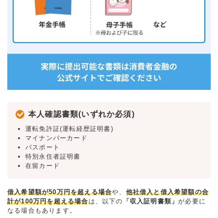
本人確認書類(いずれか必須)
運転免許証(運転経歴証明書)
マイナンバーカード
パスポート
特別永住者証明書
在留カード
借入希望額が50万円を超える場合
や、
他社借入と借入希望額の合
計が100万円を超える場合
は、以下の
「収入証明書類」
が必要に
なる場合もあります。