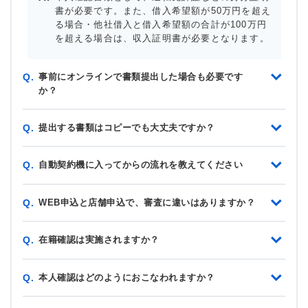
書が必要です。また、借入希望額が50万円を超え
る場合・他社借入と借入希望額の合計が100万円
を超える場合は、収入証明書が必要となります。
事前にオンラインで書類提出した場合も必要です
Q.
か？
提出する書類はコピーでも大丈夫ですか？
Q.
自動契約機に入ってからの流れを教えてください
Q.
WEB申込と店舗申込で、審査に違いはありますか？
Q.
在籍確認は実施されますか？
Q.
本人確認はどのようにおこなわれますか？
Q.