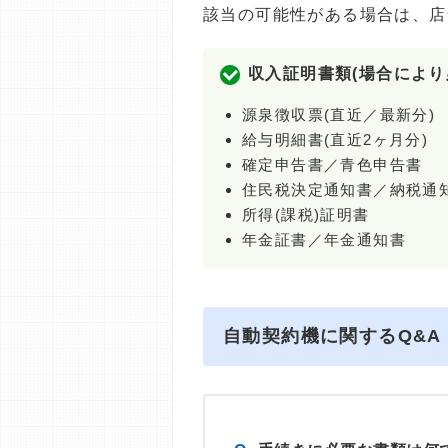
該当の可能性がある場合は、店
収入証明書類(場合により
源泉徴収票(直近／最新分)
給与明細書(直近2ヶ月分)
確定申告書／青色申告書
住民税決定通知書／納税通
所得(課税)証明書
年金証書／年金通知書
自動契約機に関するQ&A