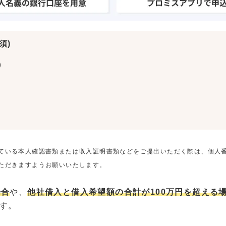
須)
)
ている本人確認書類または収入証明書類などをご提出いただく際は、個人
ただきますようお願いいたします。
場合
や、
他社借入と借入希望額の合計が100万円を超える
す。