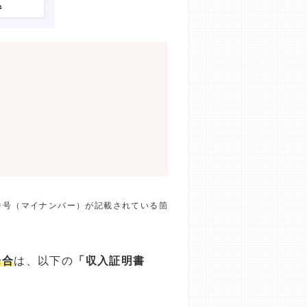
番号（マイナンバー）が記載されている箇
場合
は、以下の
「収入証明書