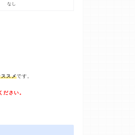
なし
オススメ
です。
ください。