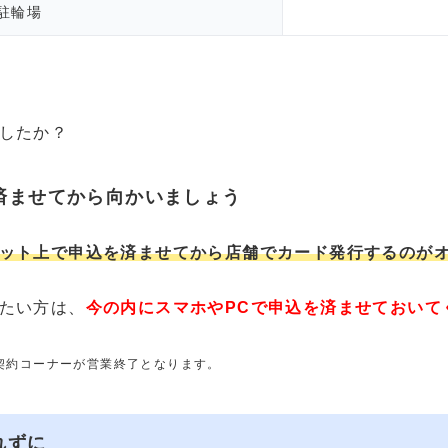
駐輪場
したか？
済ませてから向かいましょう
ット上で申込を済ませてから店舗でカード発行するのが
たい方は、
今の内にスマホやPCで申込を済ませておいて
動契約コーナーが営業終了となります。
れずに