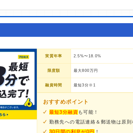
実質年率
2.5%〜18.0%
限度額
最大800万円
融資時間
最短3分※1
おすすめポイント
最短3分融資
も可能！
勤務先への電話連絡＆郵送物は原則
30日間の利息が0円
！