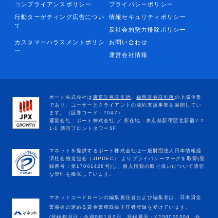
コンプライアンスポリシー
プライバシーポリシー
行動ターゲティング広告につい
情報セキュリティポリシー
て
反社会的勢力排除ポリシー
カスタマーハラスメントポリシ
お問い合わせ
ー
運営会社情報
マネットカードローンの編集責任者および編集者は、日本貸金
業協会の定める貸金業務取扱主任者登録を受けています。
(登録年月日：令和8年1月9日、登録番号：K250020096、合