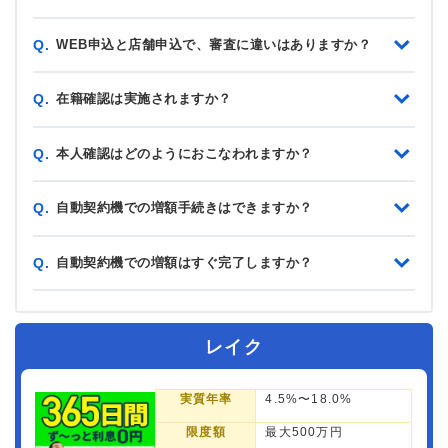
WEB申込と店舗申込で、審査に違いはありますか？
Q.
在籍確認は実施されますか？
Q.
本人確認はどのようにおこなわれますか？
Q.
自動契約機での増額手続きはできますか？
Q.
自動契約機での増額はすぐ完了しますか？
Q.
レイク
実質年率
4.5%〜18.0%
限度額
最大500万円