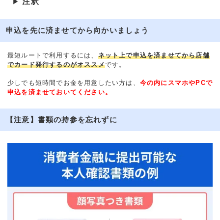
注釈
▶
申込を先に済ませてから向かいましょう
最短ルートで利用するには、
ネット上で申込を済ませてから店舗
でカード発行するのがオススメ
です。
少しでも短時間でお金を用意したい方は、
今の内にスマホやPCで
申込を済ませておいてください。
【注意】書類の持参を忘れずに