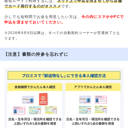
最短ルートで利用するには、
ネット上で申込を済ませてから店舗
でカード発行するのがオススメ
です。
少しでも短時間でお金を用意したい方は、
今の内にスマホやPCで
申込を済ませておいてください。
※2026年9月6日以降は、すべての自動契約コーナーが営業終了とな
ります。
【注意】書類の持参を忘れずに