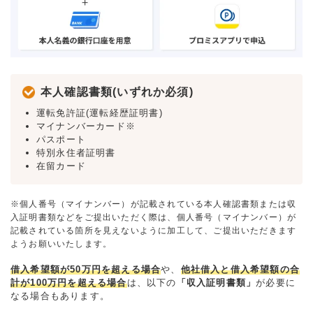
本人確認書類(いずれか必須)
運転免許証(運転経歴証明書)
マイナンバーカード※
パスポート
特別永住者証明書
在留カード
※個人番号（マイナンバー）が記載されている本人確認書類または収
入証明書類などをご提出いただく際は、個人番号（マイナンバー）が
記載されている箇所を見えないように加工して、ご提出いただきます
ようお願いいたします。
借入希望額が50万円を超える場合
や、
他社借入と借入希望額の合
計が100万円を超える場合
は、以下の
「収入証明書類」
が必要に
なる場合もあります。