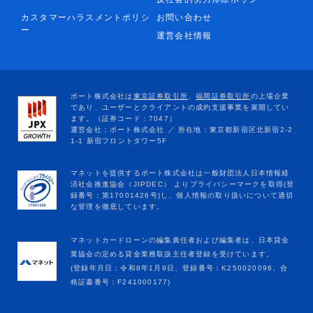
カスタマーハラスメントポリシ
お問い合わせ
ー
運営会社情報
マネットカードローンの編集責任者および編集者は、日本貸金
業協会の定める貸金業務取扱主任者登録を受けています。
(登録年月日：令和8年1月9日、登録番号：K250020096、合
格証書番号：F241000177)