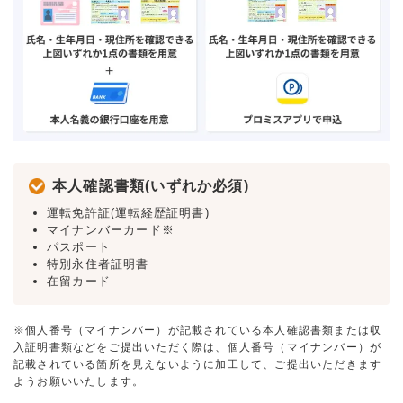
本人確認書類(いずれか必須)
運転免許証(運転経歴証明書)
マイナンバーカード※
パスポート
特別永住者証明書
在留カード
※個人番号（マイナンバー）が記載されている本人確認書類または収
入証明書類などをご提出いただく際は、個人番号（マイナンバー）が
記載されている箇所を見えないように加工して、ご提出いただきます
ようお願いいたします。