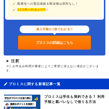
勤務先への電話連絡＆郵送物は原則なし！
30日間の利息が0円
！
借入可能か1秒でわかる!!
プロミスの詳細はこちら
注釈
▶
※1.お申込み時間や審査によりご希望に添えない場合がございま
す。
プロミスに関する新着記事一覧
プロミスは学生も契約できる？ 利用
手順と親バレなしで借りる方法