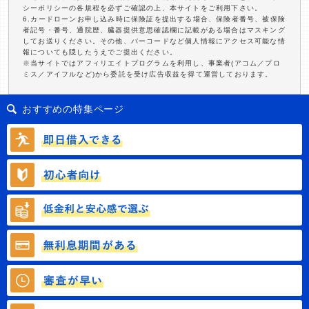
シーポリシーの各規程を必ずご確認の上、本サイトをご利用下さい。
6.カードローンお申し込み時に保険証を提出する場合、保険者番号、被保険
者記号・番号、通院歴、臓器提供意思確認欄に記載がある場合はマスキング
してお送りください。その他、バーコードなど個人情報にアクセス可能な情
報についても隠したうえでご提出ください。
※当サイトではアフィリエイトプログラムを利用し、事業者(アコム／プロ
ミス／アイフルなど)から委託を受け広告収益を得て運営しております。
おすすめの特集ページ