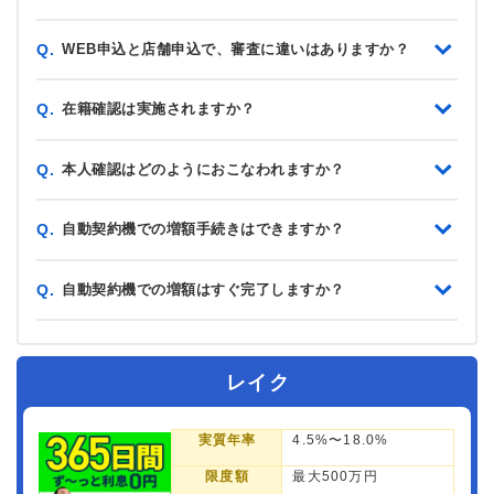
WEB申込と店舗申込で、審査に違いはありますか？
Q.
在籍確認は実施されますか？
Q.
本人確認はどのようにおこなわれますか？
Q.
自動契約機での増額手続きはできますか？
Q.
自動契約機での増額はすぐ完了しますか？
Q.
レイク
実質年率
4.5%〜18.0%
限度額
最大500万円