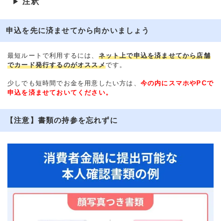
注釈
▶
申込を先に済ませてから向かいましょう
最短ルートで利用するには、
ネット上で申込を済ませてから店舗
でカード発行するのがオススメ
です。
少しでも短時間でお金を用意したい方は、
今の内にスマホやPCで
申込を済ませておいてください。
【注意】書類の持参を忘れずに