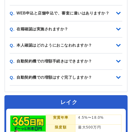
WEB申込と店舗申込で、審査に違いはありますか？
Q.
在籍確認は実施されますか？
Q.
本人確認はどのようにおこなわれますか？
Q.
自動契約機での増額手続きはできますか？
Q.
自動契約機での増額はすぐ完了しますか？
Q.
レイク
実質年率
4.5%〜18.0%
限度額
最大500万円