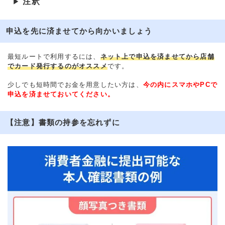
注釈
▶
申込を先に済ませてから向かいましょう
最短ルートで利用するには、
ネット上で申込を済ませてから店舗
でカード発行するのがオススメ
です。
少しでも短時間でお金を用意したい方は、
今の内にスマホやPCで
申込を済ませておいてください。
【注意】書類の持参を忘れずに