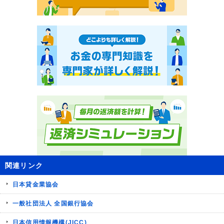
関連リンク
日本貸金業協会
一般社団法人 全国銀行協会
日本信用情報機構(JICC)