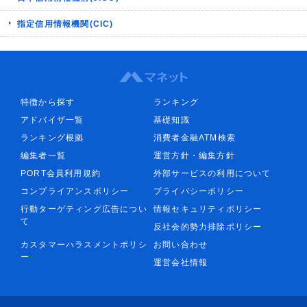
指定信用情報機関(CIC)
特徴から探す
ランキング
アドバイザ一覧
基礎知識
ランキング根拠
消費者金融ATM検索
編集者一覧
運営方針・編集方針
PORT会員利用規約
外部サービスの利用について
コンプライアンスポリシー
プライバシーポリシー
行動ターゲティング広告につい
情報セキュリティポリシー
て
反社会的勢力排除ポリシー
カスタマーハラスメントポリシ
お問い合わせ
ー
運営会社情報