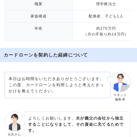
職業
理学療法士
家族構成
配偶者、子ども1人
年収
約270万円
（月の手取り約14万円）
カードローンを契約した経緯について
本日はお時間をいただきありがとうございます。
この度、カードローンを利用しようと考えたきっ
かけを教えてください。
マネット
編集者
よろしくお願いします。
夫が義父の会社から独立
することになりまして、その資金に充てるためで
す。
元木さん