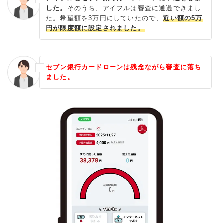
した。
そのうち、アイフルは審査に通過できまし
た。希望額を3万円にしていたので、
近い額の5万
円が限度額に設定されました。
セブン銀行カードローンは残念ながら審査に落ち
ました。