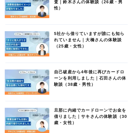
査｜鈴木さんの体験談（26歳・男
性）
5社から借りていますが誰にも知ら
れていません｜大橋さんの体験談
（25歳・女性）
自己破産から4年後に再びカードロ
ーンを利用しました｜石田さんの体
験談（38歳・男性）
旦那に内緒でカードローンでお金を
借りました｜サキさんの体験談（30
歳・女性）