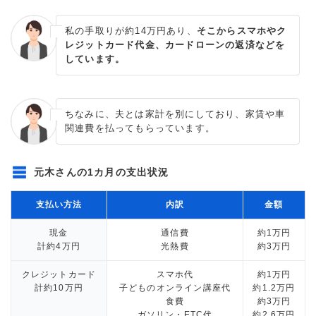
私の手取りが約14万円あり、
そこからスマホやク
レジットカード代金、カードローンの返済などを
しています。
ちなみに、夫とは家計を別にしており、家賃や車
関連費を払ってもらっています。
元木さんの1カ月の支出状況
支払い方法
内訳
金額
現金
通信費
約1万円
計約4万円
光熱費
約3万円
クレジットカード
スマホ代
約1万円
計約10万円
子どものオンライン講座代
約1.2万円
食費
約3万円
ガソリン・ETC代
約2.6万円