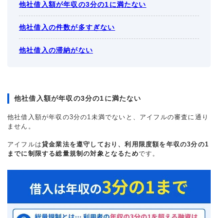
他社借入額が年収の3分の1に満たない
他社借入の件数が多すぎない
他社借入の滞納がない
他社借入額が年収の3分の1に満たない
他社借入額が年収の3分の1未満でないと、アイフルの審査に通り
ません。
アイフルは
貸金業法を遵守しており、利用限度額を年収の3分の1
までに制限する総量規制の対象となるため
です。