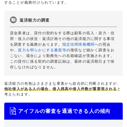
することが義務付けられています。
返済能力の調査
貸金業者は、貸付の契約をする際は顧客の収入・資力・信
用・借入の状況・返済計画その他の返済能力に関する事項
を調査する義務があります。
指定信用情報機関
への照会
や、
資力を明らかにする書面等
の徴収など細かく調査をお
こない、場合により勤務先への在籍確認が実施されます。
この貸付に係る契約の調査記録は、最終の返済期日まで保
存しなければなりません。
返済能力の有無はさまざまな要素から総合的に判断されますが、
他社借入がある人の場合、借入残高や借入件数が重要視される
と
考えられます。
アイフルの審査を通過できる人の傾向