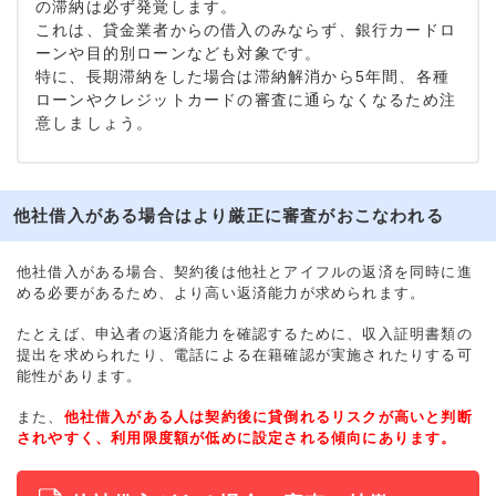
の滞納は必ず発覚します。
これは、貸金業者からの借入のみならず、銀行カードロ
ーンや目的別ローンなども対象です。
特に、長期滞納をした場合は滞納解消から5年間、各種
ローンやクレジットカードの審査に通らなくなるため注
意しましょう。
他社借入がある場合はより厳正に審査がおこなわれる
他社借入がある場合、契約後は他社とアイフルの返済を同時に進
める必要があるため、より高い返済能力が求められます。
たとえば、申込者の返済能力を確認するために、収入証明書類の
提出を求められたり、電話による在籍確認が実施されたりする可
能性があります。
また、
他社借入がある人は契約後に貸倒れるリスクが高いと判断
されやすく、利用限度額が低めに設定される傾向にあります。