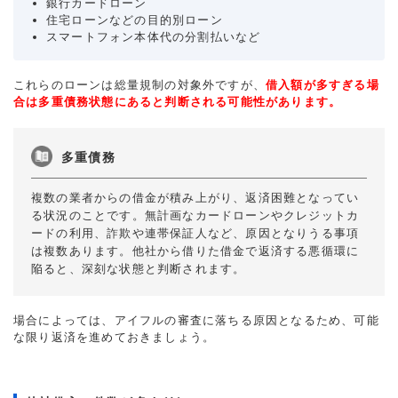
銀行カードローン
住宅ローンなどの目的別ローン
スマートフォン本体代の分割払いなど
これらのローンは総量規制の対象外ですが、
借入額が多すぎる場
合は多重債務状態にあると判断される可能性があります。
多重債務
複数の業者からの借金が積み上がり、返済困難となってい
る状況のことです。無計画なカードローンやクレジットカ
ードの利用、詐欺や連帯保証人など、原因となりうる事項
は複数あります。他社から借りた借金で返済する悪循環に
陥ると、深刻な状態と判断されます。
場合によっては、アイフルの審査に落ちる原因となるため、可能
な限り返済を進めておきましょう。