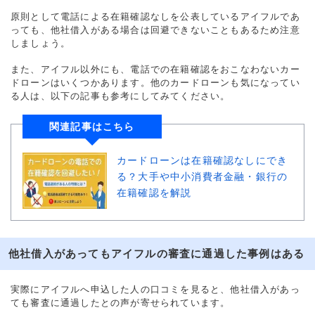
借入金額
3万円
原則として電話による在籍確認なしを公表しているアイフルであ
っても、他社借入がある場合は回避できないこともあるため注意
金利
年18.0%
しましょう。
また、アイフル以外にも、電話での在籍確認をおこなわないカー
審査時間
当日中
ドローンはいくつかあります。他のカードローンも気になってい
る人は、以下の記事も参考にしてみてください。
借入事実の把握
誰も知らない
関連記事はこちら
重視した点
会社の知名度・信頼性
カードローンは在籍確認なしにでき
る？大手や中小消費者金融・銀行の
在籍確認を解説
他社借入があってもアイフルの審査に通過した事例はある
実際にアイフルへ申込した人の口コミを見ると、他社借入があっ
ても審査に通過したとの声が寄せられています。