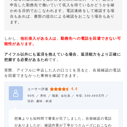
申告した勤務先で働いていて収入を得ているかどうかを確
かめる目的でおこなわれます。電話連絡をして確認する場
合もあれば、書類の提出による確認をおこなう場合もあり
ます。
しかし、
他社借入がある人は、勤務先への電話を回避できない可
能性があります。
アイフル以外にも返済を抱えている場合、返済能力をより正確に
把握する必要があるため
です。
実際、アイフルに申込した人の口コミを見ると、在籍確認の電話
を回避できなかった事例を確認できます。
4.4
ユーザー評価
50代 ／
男性 ／
職業: 会社員 ／
年収: 300-499万円 ／
目的: 趣味・娯楽
想像よりも短時間で審査が完了しました。在籍確認の電話
がありましたが、確認作業が丁寧かつスムーズにおこなわ