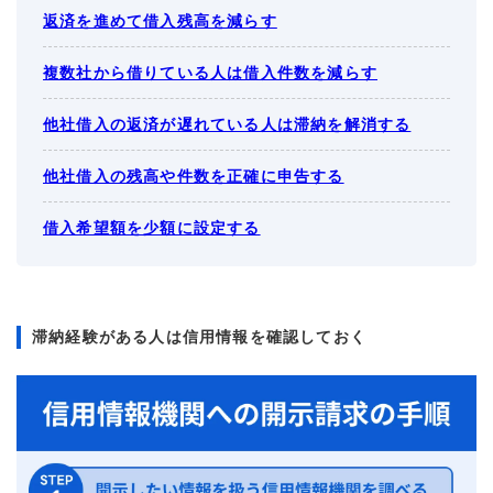
返済を進めて借入残高を減らす
複数社から借りている人は借入件数を減らす
他社借入の返済が遅れている人は滞納を解消する
他社借入の残高や件数を正確に申告する
借入希望額を少額に設定する
滞納経験がある人は信用情報を確認しておく