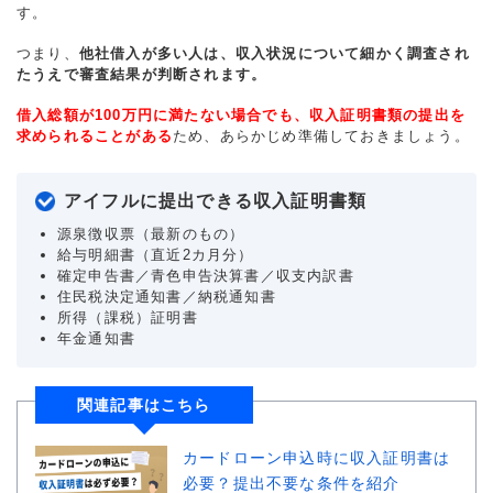
す。
つまり、
他社借入が多い人は、収入状況について細かく調査され
たうえで審査結果が判断されます。
借入総額が100万円に満たない場合でも、収入証明書類の提出を
求められることがある
ため、あらかじめ準備しておきましょう。
アイフルに提出できる収入証明書類
源泉徴収票（最新のもの）
給与明細書（直近2カ月分）
確定申告書／青色申告決算書／収支内訳書
住民税決定通知書／納税通知書
所得（課税）証明書
年金通知書
関連記事はこちら
カードローン申込時に収入証明書は
必要？提出不要な条件を紹介