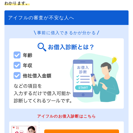
審査時間
即日
わかります。
借入事実の把握
配偶者
アイフルの審査が不安な人へ
重視した点
審査の容易さ
事前に借入できるかが分かる
アイフルのお借入診断はこちら