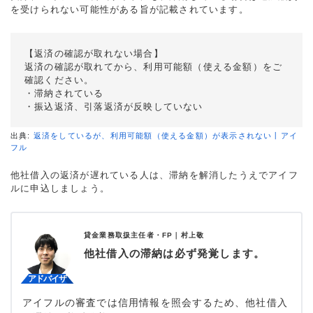
を受けられない可能性がある旨が記載されています。
【返済の確認が取れない場合】
返済の確認が取れてから、利用可能額（使える金額）をご
確認ください。
・滞納されている
・振込返済、引落返済が反映していない
出典:
返済をしているが、利用可能額（使える金額）が表示されない丨アイ
フル
他社借入の返済が遅れている人は、滞納を解消したうえでアイフ
ルに申込しましょう。
貸金業務取扱主任者・FP｜
村上敬
他社借入の滞納は必ず発覚します。
アイフルの審査では信用情報を照会するため、他社借入