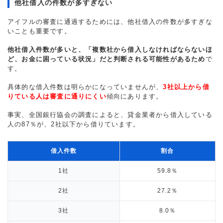
他社借入の件数が多すぎない
アイフルの審査に通過するためには、他社借入の件数が多すぎな
いことも重要です。
他社借入件数が多いと、「複数社から借入しなければならないほ
ど、お金に困っている状況」だと判断される可能性があるため
で
す。
具体的な借入件数は明らかになっていませんが、
3社以上から借
りている人は審査に通りにくい
傾向にあります。
事実、全国銀行協会の調査によると、貸金業者から借入している
人の87％が、2社以下から借りています。
借入件数
割合
1社
59.8％
2社
27.2％
3社
8.0％