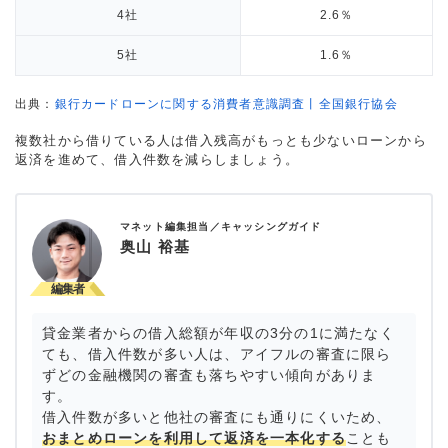
4社
2.6％
5社
1.6％
出典：
銀行カードローンに関する消費者意識調査丨全国銀行協会
複数社から借りている人は借入残高がもっとも少ないローンから
返済を進めて、借入件数を減らしましょう。
マネット編集担当／キャッシングガイド
奥山 裕基
貸金業者からの借入総額が年収の3分の1に満たなく
ても、借入件数が多い人は、アイフルの審査に限ら
ずどの金融機関の審査も落ちやすい傾向がありま
す。
借入件数が多いと他社の審査にも通りにくいため、
おまとめローンを利用して返済を一本化する
ことも