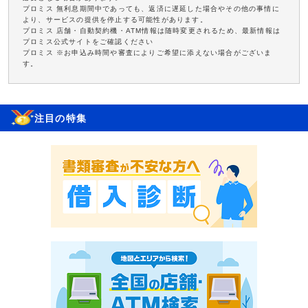
プロミス 無利息期間中であっても、返済に遅延した場合やその他の事情に
より、サービスの提供を停止する可能性があります。
プロミス 店舗・自動契約機・ATM情報は随時変更されるため、最新情報は
プロミス公式サイトをご確認ください
プロミス ※お申込み時間や審査によりご希望に添えない場合がございま
す。
注目の特集