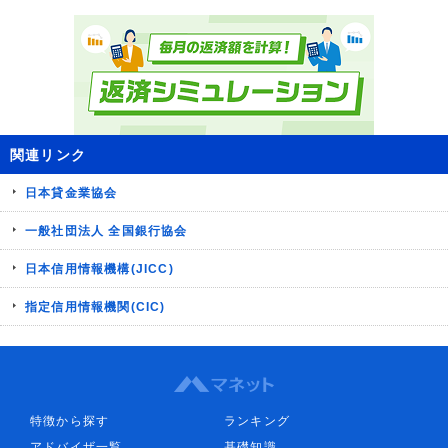
関連リンク
日本貸金業協会
一般社団法人 全国銀行協会
日本信用情報機構(JICC)
指定信用情報機関(CIC)
特徴から探す
ランキング
アドバイザ一覧
基礎知識