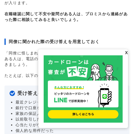
が入ります。
在籍確認に関して不安や疑問がある人は、プロミスから連絡があ
った際に相談してみると良いでしょう。
同僚に聞かれた際の受け答えを用意しておく
X
「同僚に怪しまれそう」「借入が知られるのでは」などの不安が
ある人は、電話の用件について聞かれた際の受け答えを考えてお
きましょう。
たとえば、以下のような対応が考えられます。
受け答えの例
最近クレジットカードを作った
銀行で口座を開設した
家族の保証人になった
以前取引した人からの電話だった
心当たりがない
個人的な用件だった