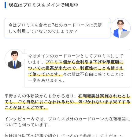
現在はプロミスをメインで利用中
今はプロミスを含めた7社のカードローンは完済
して利用していないのでしょうか？
今はメインのカードローンとしてプロミスにして
います。
プロミス側から金利引き下げや限度額に
ついての提案が来たので、利便性のことも踏まえ
て使っています。
今の所は不自由に感じたことは
一度もありません。
平野さんの体験談からも分かる通り、
在籍確認は実施されたとし
ても、ごく自然におこなわれるため、気づかれないまま完了する
ことがほとんどです。
インタビュー内では、プロミス以外のカードローンの在籍確認に
ついても伺っています。
体験談は以下の記事で紹介しているので参考にしてください。