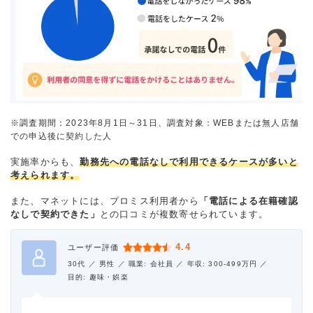
※調査期間：2023年8月1日～31日、調査対象：WEBまたは無人店舗
での申込後に契約した人
実施率からも、
勤務先への電話なしで利用できるケースが多いと
考えられます。
また、マネットには、プロミス利用者から
「電話による在籍確認
なしで契約できた」
との口コミが複数寄せられています。
4.4
ユーザー評価
30代 ／
男性 ／
職業: 会社員 ／
年収: 300-499万円 ／
目的: 趣味・娯楽