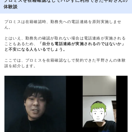
プロミスを在籍確認なしでバレずに利用できた平野さんの
体験談
プロミスは在籍確認時、勤務先への電話連絡を原則実施しませ
ん。
とはいえ、勤務先の確認が取れない場合は電話連絡が実施される
こともあるため、
「自分も電話連絡が実施されるのではないか」
と不安になる人もいるでしょう。
ここでは、プロミスを在籍確認なしで契約できた平野さんの体験
談を紹介します。