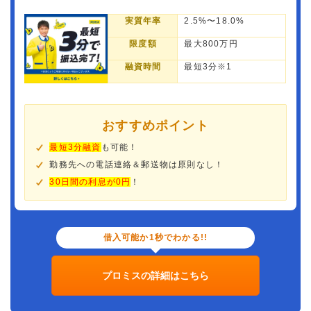
実質年率
2.5%〜18.0%
限度額
最大800万円
融資時間
最短3分※1
おすすめポイント
最短3分融資
も可能！
勤務先への電話連絡＆郵送物は原則なし！
30日間の利息が0円
！
借入可能か1秒でわかる!!
プロミスの詳細はこちら