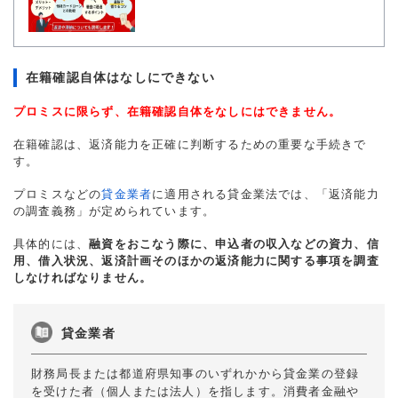
在籍確認自体はなしにできない
プロミスに限らず、在籍確認自体をなしにはできません。
在籍確認は、返済能力を正確に判断するための重要な手続きで
す。
プロミスなどの
貸金業者
に適用される貸金業法では、「返済能力
の調査義務」が定められています。
具体的には、
融資をおこなう際に、申込者の収入などの資力、信
用、借入状況、返済計画そのほかの返済能力に関する事項を調査
しなければなりません。
貸金業者
財務局長または都道府県知事のいずれかから貸金業の登録
を受けた者（個人または法人）を指します。消費者金融や