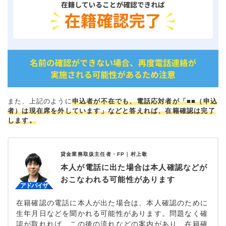
また、上記のように
申込者が不在でも、電話応対者が「■■（申込
者）は現在席を外しています」などと答えれば、在籍確認は完了
します。
貸金業務取扱主任者・FP｜
村上敬
本人が電話に出た場合は本人確認などが
おこなわれる可能性があります
在籍確認の電話に本人が出た場合は、本人確認のために
生年月日などを聞かれる可能性があります。問題なく確
認が取れれば、この後の流れなどの案内があり、在籍確