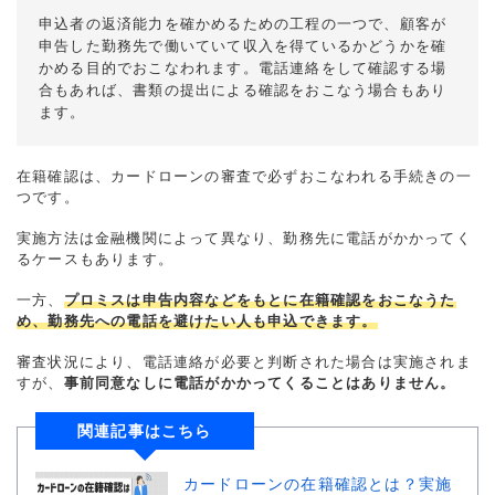
申込者の返済能力を確かめるための工程の一つで、顧客が
申告した勤務先で働いていて収入を得ているかどうかを確
かめる目的でおこなわれます。電話連絡をして確認する場
合もあれば、書類の提出による確認をおこなう場合もあり
ます。
在籍確認は、カードローンの審査で必ずおこなわれる手続きの一
つです。
実施方法は金融機関によって異なり、勤務先に電話がかかってく
るケースもあります。
一方、
プロミスは申告内容などをもとに在籍確認をおこなうた
め、勤務先への電話を避けたい人も申込できます。
審査状況により、電話連絡が必要と判断された場合は実施されま
すが、
事前同意なしに電話がかかってくることはありません。
関連記事はこちら
カードローンの在籍確認とは？実施