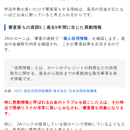
申込件数が多いだけで審査落ちする理由は、返済の目途が立たな
いほどお金に困っていると考えられるからです。
審査落ちの原因5｜過去5年間に生じた異動情報
JAのローンは、審査の過程で「
個人信用情報
」を確認します。過
去の金融取引内容を確認され、これが審査結果を左右するので
す。
「信用情報」とは、ローンやクレジットの利用などの信用
取引に関する、過去から現在までの客観的な取引事実を表
す情報です。
出典:
JICC 指定信用情報機関 株式会社 日本信用情報機構
特に異動情報と呼ばれるお金のトラブルを起こした人は、その時
点で滞納リスクが非常に高いとみなされ、審査落ち対象になりま
す。
特に、JAバンクが提供している他ローンで滞納しているような人
は、基本的に審査落ちすると考えましょう。