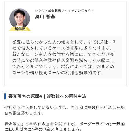
マネット編集担当／キャッシングガイド
奥山 裕基
審査に通らなかった人の傾向として、すでに2社～3
社で借入をしているケースは非常に多くなります。
新たなローン申込を検討する際には、できるだけ今
の時点での借入件数や借入金額を減らした状態にし
ておくと良いでしょう。場合によっては、おまとめ
ローンや借り換えローンの利用も効果的です。
審査落ちの原因4｜複数社への同時申込
他社から借入をしていない人でも、同時期に複数社へ申込した場
合も審査落ちします。
審査落ちする申込件数は非公開ですが、
ボーダーラインは一般的
に1カ月以内に4件の申込と考えましょう。