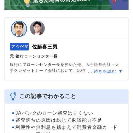
佐藤喜三男
元 銀行ローンセンター長
銀行にてローンセンター長を務めた他、大手証券会社・大
手クレジットカード会社において、30年に渡り審査を中心
…
続きを読む
に様々な職種を担当。現在は「共生プランニング」の代表
を務め、ファイナンシャルプランナー兼相続診断士とし
て、多くの消費者の力になっている。
＞＞公式ページ
この記事でわかること
JAバンクのローン審査は甘くない
審査落ちの原因は総じて返済能力不足
利便性や無利息も踏まえて消費者金融カード