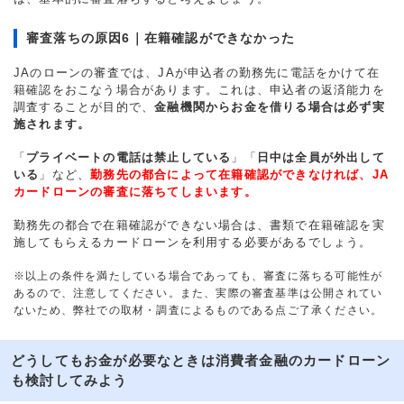
審査落ちの原因6｜在籍確認ができなかった
JAのローンの審査では、JAが申込者の勤務先に電話をかけて在
籍確認をおこなう場合があります。これは、申込者の返済能力を
調査することが目的で、
金融機関からお金を借りる場合は必ず実
施されます。
「
プライベートの電話は禁止している
」「
日中は全員が外出して
いる
」など、
勤務先の都合によって在籍確認ができなければ、JA
カードローンの審査に落ちてしまいます。
勤務先の都合で在籍確認ができない場合は、書類で在籍確認を実
施してもらえるカードローンを利用する必要があるでしょう。
※以上の条件を満たしている場合であっても、審査に落ちる可能性が
あるので、注意してください。また、実際の審査基準は公開されてい
ないため、弊社での取材・調査によるものである点ご了承ください。
どうしてもお金が必要なときは消費者金融のカードローン
も検討してみよう