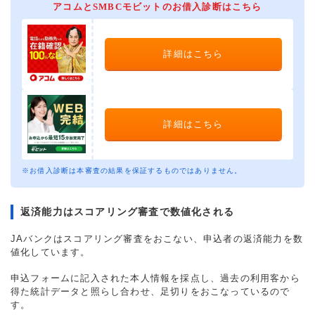
アコムとSMBCモビットのお借入診断はこちら
詳細はこちら
詳細はこちら
※お借入診断は本審査の結果を保証するものではありません。
返済能力はスコアリング審査で数値化される
JAバンクはスコアリング審査をおこない、申込者の返済能力を数
値化しています。
申込フォームに記入された本人情報を採点し、過去の利用客から
得た統計データと照らし合わせ、足切りをおこなっているので
す。