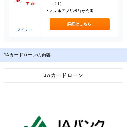
（※1）
・
スマホアプリ
機能が充実
詳細はこちら
アイフル
JAカードローンの内容
JAカードローン