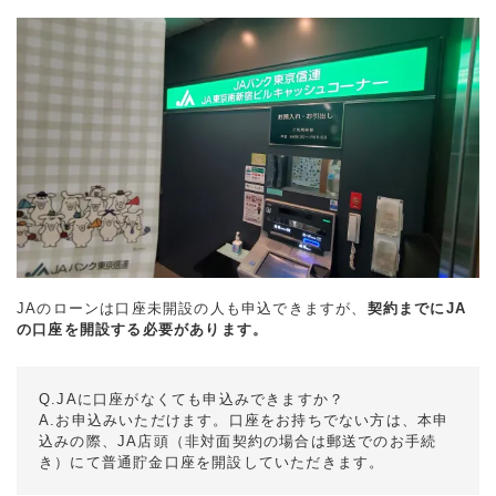
JAのローンは口座未開設の人も申込できますが、
契約までにJA
の口座を開設する必要があります。
Q.JAに口座がなくても申込みできますか？
A.お申込みいただけます。口座をお持ちでない方は、本申
込みの際、JA店頭（非対面契約の場合は郵送でのお手続
き）にて普通貯金口座を開設していただきます。