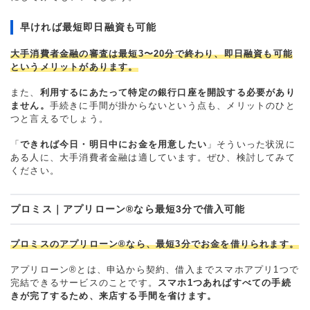
早ければ最短即日融資も可能
大手消費者金融の審査は最短3〜20分で終わり、即日融資も可能
というメリットがあります。
また、
利用するにあたって特定の銀行口座を開設する必要があり
ません。
手続きに手間が掛からないという点も、メリットのひと
つと言えるでしょう。
「
できれば今日・明日中にお金を用意したい
」そういった状況に
ある人に、大手消費者金融は適しています。ぜひ、検討してみて
ください。
プロミス｜アプリローン®なら最短3分で借入可能
プロミスのアプリローン®なら、最短3分でお金を借りられます。
アプリローン®とは、申込から契約、借入までスマホアプリ1つで
完結できるサービスのことです。
スマホ1つあればすべての手続
きが完了するため、来店する手間を省けます。