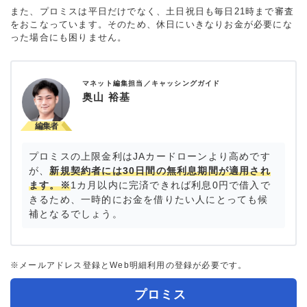
また、プロミスは平日だけでなく、土日祝日も毎日21時まで審査
をおこなっています。そのため、休日にいきなりお金が必要にな
った場合にも困りません。
マネット編集担当／キャッシングガイド
奥山 裕基
プロミスの上限金利はJAカードローンより高めです
が、
新規契約者には30日間の無利息期間が適用され
ます。※
1カ月以内に完済できれば利息0円で借入で
きるため、一時的にお金を借りたい人にとっても候
補となるでしょう。
※メールアドレス登録とWeb明細利用の登録が必要です。
プロミス