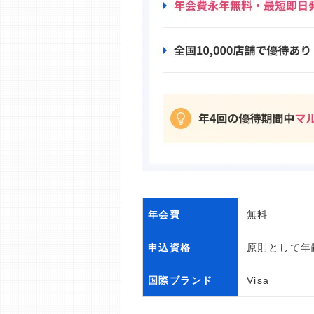
年会費
無料
申込資格
原則として年
国際ブランド
Visa