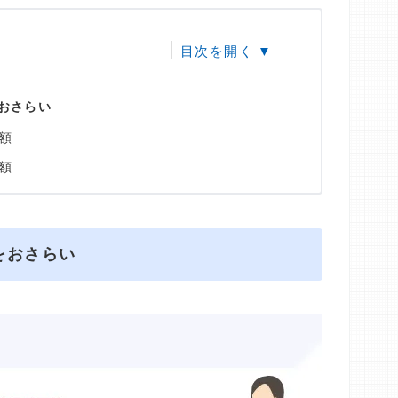
おさらい
額
額
をおさらい