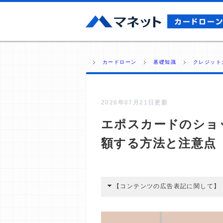
カードローン
基礎知識
クレジット
2026年07月21日更新
エポスカードのショ
額する方法と注意点
【コンテンツの広告表記に関して】
本コンテンツには、紹介している商品
広告を経由して読者が企業ホームペー
酬が支払われるという収益モデルです。