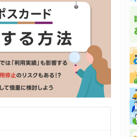
集などに基づき、公平性を担保した情報提供を行っていま