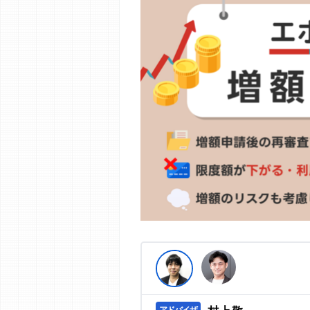
編集部の調査／ユーザーへの口コミ収
す。
>提携企業一覧