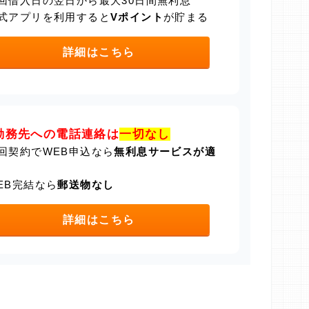
回借入日の翌日から最大30日間無利息
式アプリを利用すると
Vポイント
が貯まる
詳細はこちら
勤務先への電話連絡は
一切なし
回契約でWEB申込なら
無利息サービスが適
EB完結なら
郵送物なし
詳細はこちら