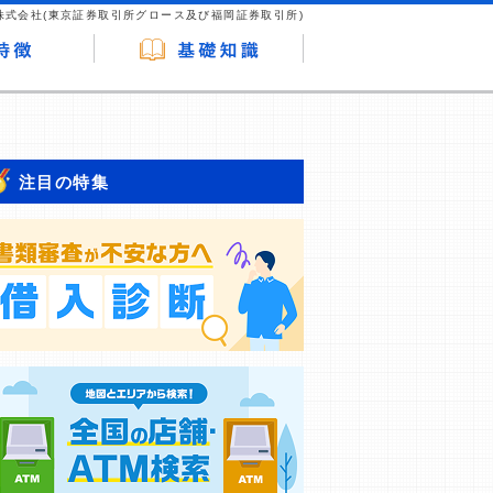
株式会社(東京証券取引所グロース及び福岡証券取引所)
注目の特集