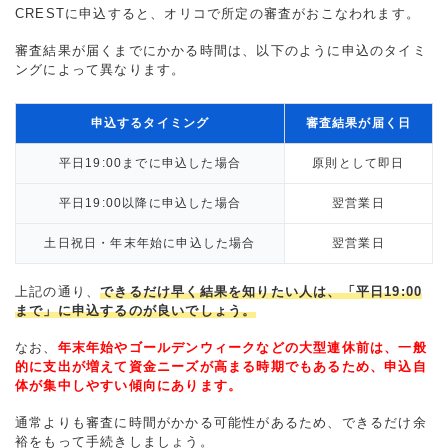
CRESTに申込すると、オリコで所定の審査がおこなわれます。
審査結果が届くまでにかかる時間は、以下のように申込のタイミ
ングによって異なります。
申込するタイミング
審査結果が届く日
平日19:00までに申込した場合
原則として即日
平日19:00以降に申込した場合
翌営業日
土日祝日・年末年始に申込した場合
翌営業日
上記の通り、
できるだけ早く結果を知りたい人は、「平日19:00
まで」に申込するのが良いでしょう。
なお、
年末年始やゴールデンウィークなどの大型連休前は、一般
的に支出が増えて資金ニーズが高まる時期でもあるため、申込自
体が集中しやすい傾向にあります。
通常よりも審査に時間がかかる可能性があるため、できるだけ余
裕をもって手続きしましょう。