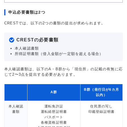
申込必要書類は2つ
CRESTでは、以下の2つの書類の提出が求められます。
CRESTの必要書類
本人確認書類
所得証明書類（借入金額が一定額を超える場合）
本人確認書類は、以下のA・B群から「現住所」の記載の有無に応
じて2〜3点を提出する必要があります。
B群（発行日が6カ月
A群
以内）
本人確認
運転免許証
住民票の写し
書類
運転経歴証明書
印鑑登録証明書
パスポート
各種資格証明書