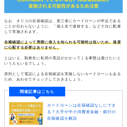
なお、オリコの在籍確認は、第三者にカードローンの申込である
ことが伝わらないように、「個人名で連絡する」など十分に配慮
して実施されます。
在籍確認によって周囲に借入を知られる可能性は低いため、過度
に心配する必要はありません。
とはいえ、勤務先に私用の電話がかかってくる事態は避けたいと
いう人もいるでしょう。
原則として電話による在籍確認を実施しないカードローンもある
ため、あわせてチェックしておきましょう。
関連記事はこちら
カードローンは在籍確認なしにでき
る？大手や中小消費者金融・銀行の
在籍確認を解説