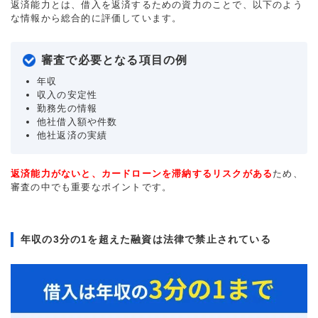
返済能力とは、借入を返済するための資力のことで、以下のよう
な情報から総合的に評価しています。
審査で必要となる項目の例
年収
収入の安定性
勤務先の情報
他社借入額や件数
他社返済の実績
返済能力がないと、カードローンを滞納するリスクがある
ため、
審査の中でも重要なポイントです。
年収の3分の1を超えた融資は法律で禁止されている