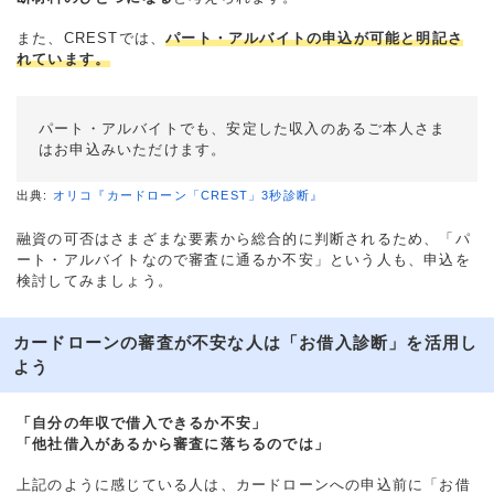
また、CRESTでは、
パート・アルバイトの申込が可能と明記さ
れています。
パート・アルバイトでも、安定した収入のあるご本人さま
はお申込みいただけます。
出典:
オリコ『カードローン「CREST」3秒診断』
融資の可否はさまざまな要素から総合的に判断されるため、「パ
ート・アルバイトなので審査に通るか不安」という人も、申込を
検討してみましょう。
カードローンの審査が不安な人は「お借入診断」を活用し
よう
「自分の年収で借入できるか不安」
「他社借入があるから審査に落ちるのでは」
上記のように感じている人は、カードローンへの申込前に「お借