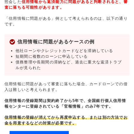
照会した
信用情報から返済能力に問題があると判断されると、審
査に落ちる可能性があります。
「信用情報に問題がある」例として考えられるのは、以下の通り
です。
信用情報に問題があるケースの例
他社ローンやクレジットカードなどを滞納している
短期間に複数のローンに申込している
債務整理や長期間の滞納など、過去に重大な返済トラブ
ルが見られた
信用情報に問題があって審査に落ちた場合、カードローンでの借
入は難しいと考えられます。
信用情報の登録期間は契約終了から5年で、全国銀行個人信用情
報センターに登録されている「官報情報」のみ7年です。
信用情報の登録が消えてから再度申込する、または別の方法でお
金を用意するなどの対策が必要です。