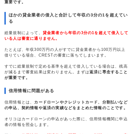
重要です。
ほかの貸金業者の借入と合計して年収の3分の1を超えてい
る
総量規制によって、
貸金業者から年収の3分の1を超えて借入して
いる人は審査に通りません。
たとえば、年収300万円の人がすでに貸金業者から100万円以上
借りている場合、CRESTの審査に落ちてしまいます。
すでに総量規制で定める基準を超えて借入している場合は、残高
が減るまで審査結果は変わりません。まずは
返済に専念すること
が重要です。
信用情報に問題がある
信用情報とは、
カードローンやクレジットカード、分割払いなど
の申込、契約情報や返済の実績などをまとめた情報のことです。
オリコはカードローンの申込があった際に、信用情報機関に申込
者の情報を照会します。