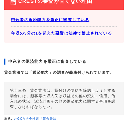
CRESTの審査が甘くない理由
申込者の返済能力を厳正に審査している
年収の3分の1を超えた融資は法律で禁止されている
申込者の返済能力を厳正に審査している
貸金業法では「返済能力」の調査が義務付けられています。
第十三条 貸金業者は、貸付けの契約を締結しようとする
場合には、顧客等の収入又は収益その他の資力、信用、借
入れの状況、返済計画その他の返済能力に関する事項を調
査しなければならない。
出典:
e-GOV法令検索「貸金業法」