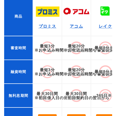
商品
プロミス
アコム
レイク
最短3分
最短20分
最短8分※
審査時間
※お申込み時間や審査状況によりご希望に
※お申込み時間や審査状況
最短3分
最短20分
最短8分※
融資時間
※お申込み時間や審査状況によりご希望に
※お申込み時間や審査状況
最大30日間
最大30日間
365日※2
無利息期間
※初回借入日の翌日から
※初回契約日の翌日から