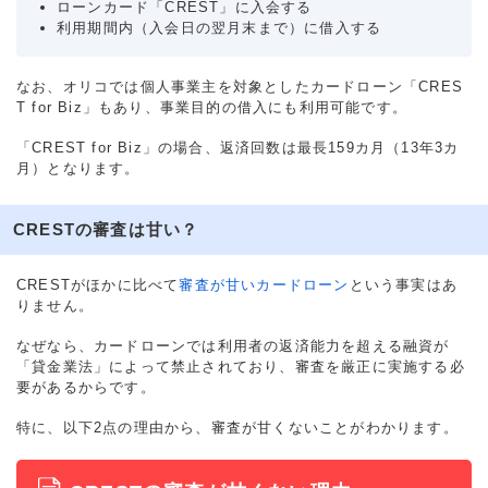
ローンカード「CREST」に入会する
利用期間内（入会日の翌月末まで）に借入する
なお、オリコでは個人事業主を対象としたカードローン「CRES
T for Biz」もあり、事業目的の借入にも利用可能です。
「CREST for Biz」の場合、返済回数は最長159カ月（13年3カ
月）となります。
CRESTの審査は甘い？
CRESTがほかに比べて
審査が甘いカードローン
という事実はあ
りません。
なぜなら、カードローンでは利用者の返済能力を超える融資が
「貸金業法」によって禁止されており、審査を厳正に実施する必
要があるからです。
特に、以下2点の理由から、審査が甘くないことがわかります。