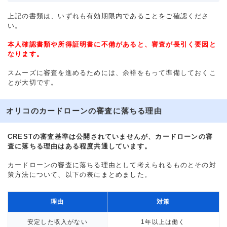
上記の書類は、いずれも有効期限内であることをご確認くださ
い。
本人確認書類や所得証明書に不備があると、審査が長引く要因と
なります。
スムーズに審査を進めるためには、余裕をもって準備しておくこ
とが大切です。
オリコのカードローンの審査に落ちる理由
CRESTの審査基準は公開されていませんが、カードローンの審
査に落ちる理由はある程度共通しています。
カードローンの審査に落ちる理由として考えられるものとその対
策方法について、以下の表にまとめました。
理由
対策
安定した収入がない
1年以上は働く