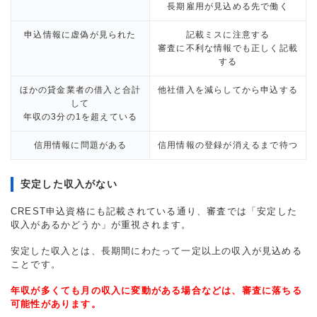
長期雇用が見込める先で働く
申込情報に虚偽が見られた
記載ミスに注意する
審査に不利な情報でも正しく記載
する
ほかの貸金業者の借入と合計
他社借入を減らしてから申込する
して
年収の3分の1を超えている
信用情報に問題がある
信用情報の登録が消えるまで待つ
安定した収入がない
CREST申込資格にも記載されている通り、審査では「安定した
収入があるかどうか」が重視されます。
安定した収入とは、長期間にわたって一定以上の収入が見込める
ことです。
年収が多くても月の収入に変動がある場合などは、審査に落ちる
可能性があります。