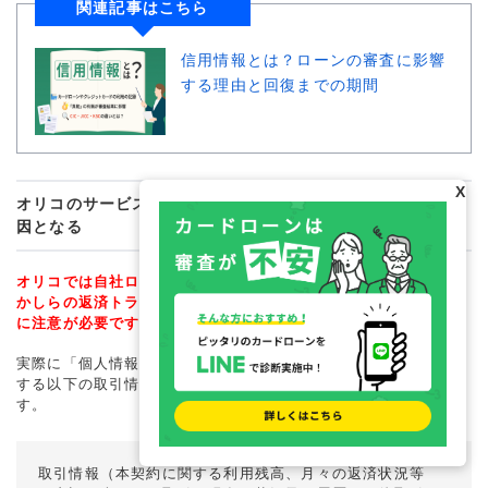
関連記事はこちら
信用情報とは？ローンの審査に影響
する理由と回復までの期間
X
オリコのサービスでトラブルを起こした場合も審査落ちの原
因となる
オリコでは自社ローンの取引情報を保有しているため、過去に何
かしらの返済トラブルがあった場合は審査に落ちる原因となる点
に注意が必要です。
実際に「個人情報の取扱いに関する条項」では、ローン契約に関
する以下の取引情報を「相当な期間保有する」と記載していま
す。
取引情報（本契約に関する利用残高、月々の返済状況等