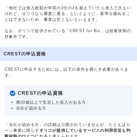
「他社では借入総額が年収の3分の1を超えていたら借入できない
けれど、オリコなら審査に通る」というように、基準を緩めるこ
とはできないため、審査は甘くないといえます。
なお、オリコで提供されている「CREST for Biz」は総量規制の
対象外です。
CRESTの申込資格
CRESTに申込するためには、以下の条件を満たす必要がありま
す。
CRESTの申込資格
満20歳以上で安定した収入がある方
当社が認める方
「当社が認める方」の詳細は公開されていませんが、たとえばロ
ーン事業に限らず
オリコが提供しているサービスの利用状況も判
断材料のひとつになる
と考えられます。