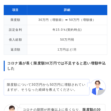
項目
詳細
限度額
30万円（増額前）➡ 50万円（増額後）
設定金利
年15.0％(契約時点)
借入総額
50万円弱
返済額
1万円ほど/月
コロナ過が長く限度額30万円では不足すると思い増額申込
した
限度額について30万円から50万円に増額されてい
ますが、そうなった経緯を教えてください。
コロナの期間が想像以上に長くなり、
限度額の30