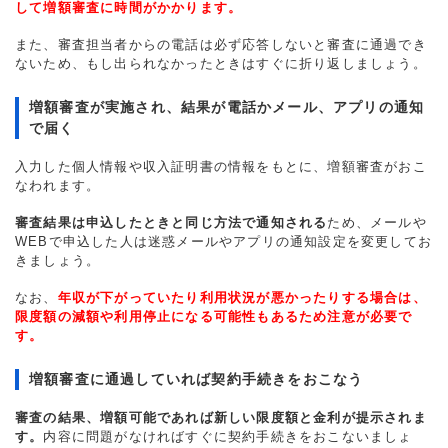
して増額審査に時間がかかります。
また、審査担当者からの電話は必ず応答しないと審査に通過でき
ないため、もし出られなかったときはすぐに折り返しましょう。
増額審査が実施され、結果が電話かメール、アプリの通知
で届く
入力した個人情報や収入証明書の情報をもとに、増額審査がおこ
なわれます。
審査結果は申込したときと同じ方法で通知される
ため、メールや
WEBで申込した人は迷惑メールやアプリの通知設定を変更してお
きましょう。
なお、
年収が下がっていたり利用状況が悪かったりする場合は、
限度額の減額や利用停止になる可能性もあるため注意が必要で
す。
増額審査に通過していれば契約手続きをおこなう
審査の結果、増額可能であれば新しい限度額と金利が提示されま
す。
内容に問題がなければすぐに契約手続きをおこないましょ