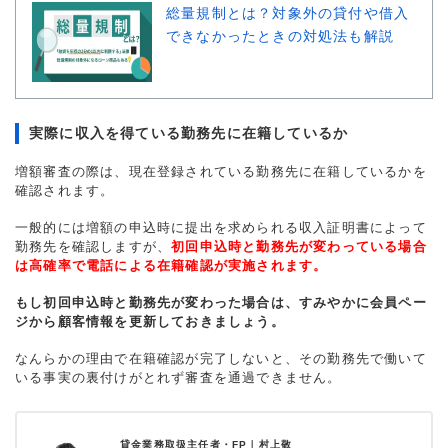
総量規制とは？対象外の貸付や借入
できなかったときの対処法も解説
実際に収入を得ている勤務先に在籍しているか
増額審査の際は、現在登録されている勤務先に在籍しているかを
確認されます。
一般的には増額の申込時に提出を求められる収入証明書によって
勤務先を確認しますが、
初回申込時と勤務先が変わっている場合
は高確率で電話による在籍確認が実施されます。
もし初回申込時と勤務先が変わった場合は、すみやかに会員ペー
ジから顧客情報を更新しておきましょう。
なんらかの理由で在籍確認が完了しないと、その勤務先で働いて
いる事実の裏付けがとれず審査を通過できません。
貸金業務取扱主任者・FP｜
村上敬