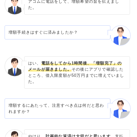
アコムに電話をして、増額希望の旨を伝えまし
た。
増額手続きはすぐに済みましたか？
はい、
電話をしてから1時間後、「増額完了」の
メールが届きました。
その後にアプリで確認した
ところ、借入限度額が50万円までに増えていまし
た。
増額するにあたって、注意すべき点は何だと思わ
れますか？
やはり、
計画的な返済は大切だと思います。
支払