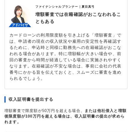
ファイナンシャルプランナー｜
夏目真弓
増額審査では在籍確認がおこなわれるこ
ともある
カードローンの利用限度額を引き上げる「増額審査」で
は、申請者の現在の収入状況や雇用の安定性を再確認す
るために、申込時と同様に勤務先への在籍確認がおこな
われる場合があります。特に増額幅が大きい場合や、前
回の審査から時間が経過している場合に実施されやすく
なります。在籍確認が不安な場合は、事前に会社の代表
番号にかかる旨を伝えておくと、スムーズに審査を進め
られるでしょう。
収入証明書を提出する
増額審査で限度額が50万円を超える場合、
または他社借入と増額
後限度額が100万円を超える場合は、収入証明書の提出が求めら
れます。