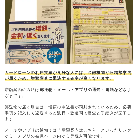
カードローンの利用実績が良好な人には、金融機関から増額案内
が届くため、増額審査に通過する確率が高くなります。
増額案内の方法は
郵送物・メール・アプリの通知・電話など
さま
ざまです。
郵送物で届く場合は、増額の申込書が同封されているため、必要
事項を記入して返送すると数日～数週間で審査と手続きが完了し
ます。
メールやアプリの通知では「増額案内はこちら」といったリンク
から、アプリの会員ページ内から手続き可能です。