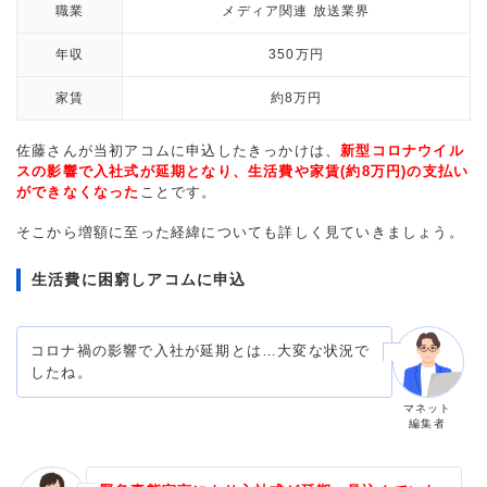
職業
メディア関連 放送業界
年収
350万円
家賃
約8万円
佐藤さんが当初アコムに申込したきっかけは、
新型コロナウイル
スの影響で入社式が延期となり、生活費や家賃(約8万円)の支払い
ができなくなった
ことです。
そこから増額に至った経緯についても詳しく見ていきましょう。
生活費に困窮しアコムに申込
コロナ禍の影響で入社が延期とは…大変な状況で
したね。
マネット
編集者