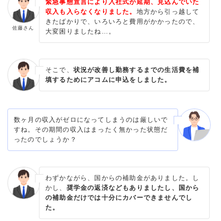
緊急事態宣言により入社式が延期、見込んでいた
収入も入らなくなりました。
地方から引っ越して
きたばかりで、いろいろと費用がかかったので、
佐藤さん
大変困りましたね…。
そこで、
状況が改善し勤務するまでの生活費を補
填するためにアコムに申込をしました。
数ヶ月の収入がゼロになってしまうのは厳しいで
すね。その期間の収入はまったく無かった状態だ
ったのでしょうか？
わずかながら、国からの補助金がありました。し
かし、
奨学金の返済などもありましたし、国から
の補助金だけでは十分にカバーできませんでし
た。