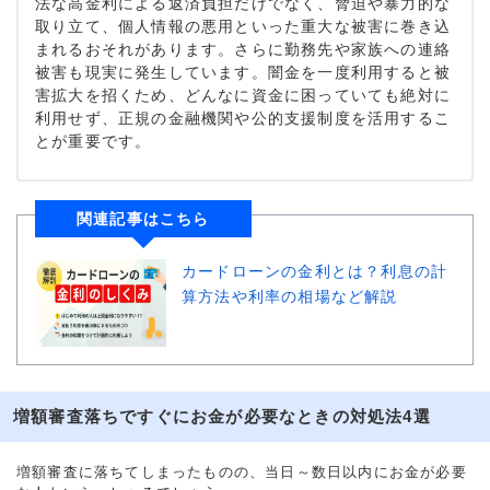
法な高金利による返済負担だけでなく、脅迫や暴力的な
取り立て、個人情報の悪用といった重大な被害に巻き込
まれるおそれがあります。さらに勤務先や家族への連絡
被害も現実に発生しています。闇金を一度利用すると被
害拡大を招くため、どんなに資金に困っていても絶対に
利用せず、正規の金融機関や公的支援制度を活用するこ
とが重要です。
関連記事はこちら
カードローンの金利とは？利息の計
算方法や利率の相場など解説
増額審査落ちですぐにお金が必要なときの対処法4選
増額審査に落ちてしまったものの、当日～数日以内にお金が必要