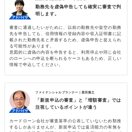
勤務先を虚偽申告しても確実に審査で判
明します。
審査に通過したいがために、以前の勤務先や架空の勤務
先を申告しても、信用情報の登録内容や収入証明書に記
載された勤務先名と矛盾するため、虚偽申告と捉えられ
る可能性があります。
意図的に虚偽の内容を申告すると、利用停止や同じ会社
のローンへの申込を断られるケースもあるため、正しい
情報で申込してください。
ファイナンシャルプランナー｜
恩田雅之
「新規申込の審査」と「増額審査」では
注視しているポイントが違う
カードローン会社が審査基準の公表していないため類推
するしかありませんが、新規申込では返済能力の有無を