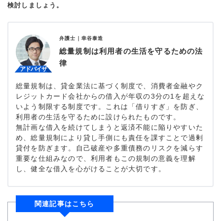
検討しましょう。
弁護士｜
幸谷泰造
総量規制は利用者の生活を守るための法
律
総量規制は、貸金業法に基づく制度で、消費者金融やク
レジットカード会社からの借入が年収の3分の1を超えな
いよう制限する制度です。これは「借りすぎ」を防ぎ、
利用者の生活を守るために設けられたものです。
無計画な借入を続けてしまうと返済不能に陥りやすいた
め、総量規制により貸し手側にも責任を課すことで過剰
貸付を防ぎます。自己破産や多重債務のリスクを減らす
重要な仕組みなので、利用者もこの規制の意義を理解
し、健全な借入を心がけることが大切です。
関連記事はこちら