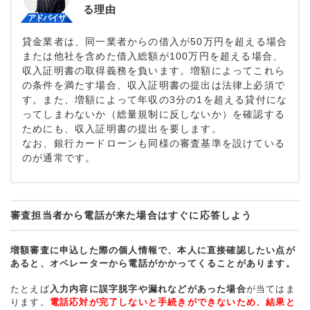
る理由
貸金業者は、同一業者からの借入が50万円を超える場合
または他社を含めた借入総額が100万円を超える場合、
収入証明書の取得義務を負います。増額によってこれら
の条件を満たす場合、収入証明書の提出は法律上必須で
す。また、増額によって年収の3分の1を超える貸付にな
ってしまわないか（総量規制に反しないか）を確認する
ためにも、収入証明書の提出を要します。
なお、銀行カードローンも同様の審査基準を設けている
のが通常です。
審査担当者から電話が来た場合はすぐに応答しよう
増額審査に申込した際の個人情報で、本人に直接確認したい点が
あると、オペレーターから電話がかかってくることがあります。
たとえば
入力内容に誤字脱字や漏れなどがあった場合
が当てはま
ります。
電話応対が完了しないと手続きができないため、結果と