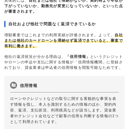
具体的には、
自社または他社で滞納がないか、契約時より年収が
下がっていないか、勤務先が変更になっていないか、といった点
が審査されます。
自社および他社で問題なく返済できているか
増額審査ではこれまでの利用実績が評価されます。よって、
自社
または他社のカードローンを滞納せず返済できていると、審査で
有利に働きます。
他社の返済状況が分かる理由は、
「信用情報」
というクレジット
やローンの申込や支払に関する情報が「信用情報機関」に登録さ
れており、貸金業者は申込者の信用情報を閲覧可能なためです。
信用情報
ローンやクレジットなどの取引に関する客観的な事実を表
す情報を指し、本人を識別するための情報のほか、契約内
容、返済、支払状況、利用残高などが該当します。貸金業
者やクレジット会社などで顧客の信用を判断する情報の1つ
として利用されています。