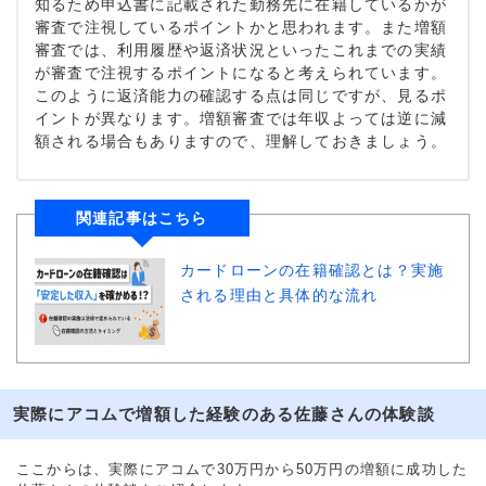
知るため申込書に記載された勤務先に在籍しているかが
審査で注視しているポイントかと思われます。また増額
審査では、利用履歴や返済状況といったこれまでの実績
が審査で注視するポイントになると考えられています。
このように返済能力の確認する点は同じですが、見るポ
イントが異なります。増額審査では年収よっては逆に減
額される場合もありますので、理解しておきましょう。
関連記事はこちら
カードローンの在籍確認とは？実施
される理由と具体的な流れ
実際にアコムで増額した経験のある佐藤さんの体験談
ここからは、実際にアコムで30万円から50万円の増額に成功した