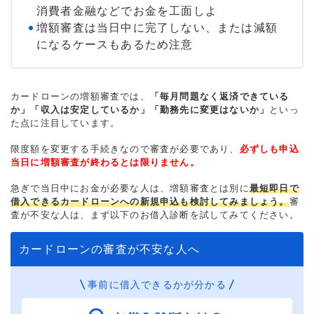
消費者金融などでお金を工面しよ
増額審査は当日中に完了しない、または減額
になるケースもあるため注意
カードローンの増額審査では、
「毎月問題なく返済できている
か」「収入は安定しているか」「勤務先に変更はないか」
といっ
た点に注目しています。
限度額を変更する手続きなので審査が必要であり、
必ずしも申込
当日に増額審査が終わるとは限りません。
急ぎで当日中にお金が必要な人は、増額審査とは別に
最短即日で
借入できるカードローンへの新規申込も検討してみましょう。
審
査が不安な人は、まず以下のお借入診断を試してみてください。
カードローンの審査が不安な人へ
事前に借入できるかが分かる