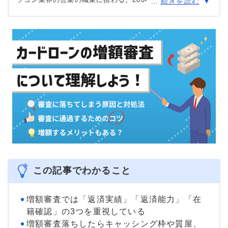
…
続きを読む
「オンダFP事務所」を開業。初心者向け資産運用に関する
セミナーと投資信託など資産運用を中心としたコラムの執
筆やローン関連を中心に記事の監修などを中心に活動中。
＞＞公式ページ
この記事でわかること
増額審査では「返済実績」「返済能力」「在
籍確認」の3つを重視している
増額審査落ちしたらキャッシング枠や質屋、