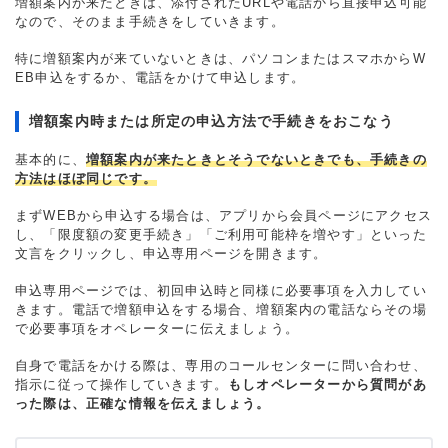
増額案内が来たときは、添付されたURLや電話から直接申込可能
なので、そのまま手続きをしていきます。
特に増額案内が来ていないときは、パソコンまたはスマホからW
EB申込をするか、電話をかけて申込します。
増額案内時または所定の申込方法で手続きをおこなう
基本的に、
増額案内が来たときとそうでないときでも、手続きの
方法はほぼ同じです。
まずWEBから申込する場合は、アプリから会員ページにアクセス
し、「限度額の変更手続き」「ご利用可能枠を増やす」といった
文言をクリックし、申込専用ページを開きます。
申込専用ページでは、初回申込時と同様に必要事項を入力してい
きます。電話で増額申込をする場合、増額案内の電話ならその場
で必要事項をオペレーターに伝えましょう。
自身で電話をかける際は、専用のコールセンターに問い合わせ、
指示に従って操作していきます。
もしオペレーターから質問があ
った際は、正確な情報を伝えましょう。