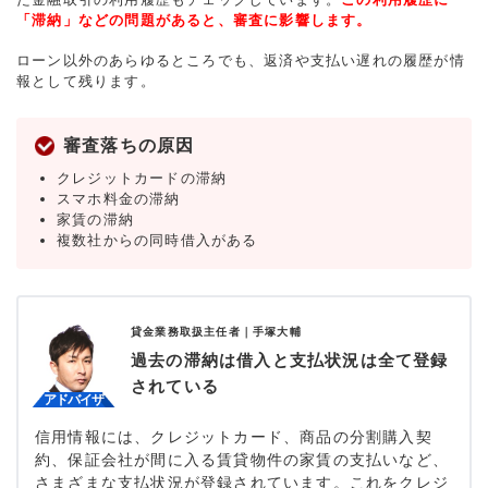
「滞納」などの問題があると、審査に影響します。
ローン以外のあらゆるところでも、返済や支払い遅れの履歴が情
報として残ります。
審査落ちの原因
クレジットカードの滞納
スマホ料金の滞納
家賃の滞納
複数社からの同時借入がある
貸金業務取扱主任者｜
手塚大輔
過去の滞納は借入と支払状況は全て登録
されている
信用情報には、クレジットカード、商品の分割購入契
約、保証会社が間に入る賃貸物件の家賃の支払いなど、
さまざまな支払状況が登録されています。これをクレジ