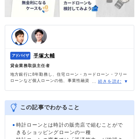
手塚大輔
貸金業務取扱主任者
地方銀行に8年勤務し、住宅ローン・カードローン・フリー
ローンなど個人ローンの他、事業性融資・創業融資など幅
…
続きを読む
広い業務を担当。貸金業務取扱主任者の資格を有する、100
件あまりのフリーローン、住宅ローン数十件、その他に投
資信託・個人年金・国債販売も取り扱った金融商品のプ
ロ。
この記事でわかること
＞＞公式ページ
時計ローンとは時計の販売店で組むことがで
きるショッピングローンの一種