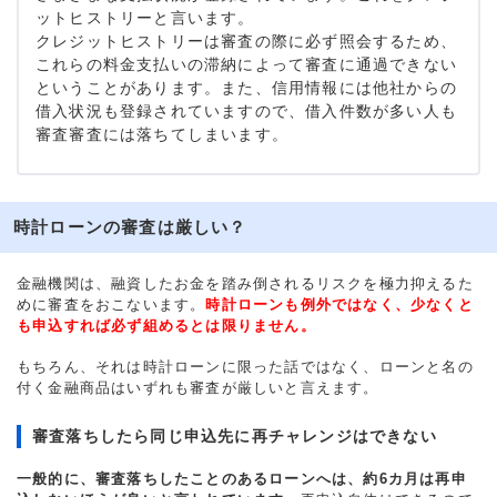
ットヒストリーと言います。
クレジットヒストリーは審査の際に必ず照会するため、
これらの料金支払いの滞納によって審査に通過できない
ということがあります。また、信用情報には他社からの
借入状況も登録されていますので、借入件数が多い人も
審査審査には落ちてしまいます。
時計ローンの審査は厳しい？
金融機関は、融資したお金を踏み倒されるリスクを極力抑えるた
めに審査をおこないます。
時計ローンも例外ではなく、少なくと
も申込すれば必ず組めるとは限りません。
もちろん、それは時計ローンに限った話ではなく、ローンと名の
付く金融商品はいずれも審査が厳しいと言えます。
審査落ちしたら同じ申込先に再チャレンジはできない
一般的に、審査落ちしたことのあるローンへは、約6カ月は再申