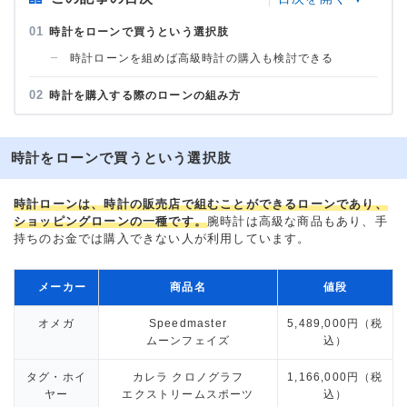
時計をローンで買うという選択肢
時計ローンを組めば高級時計の購入も検討できる
時計を購入する際のローンの組み方
時計をローンで買うという選択肢
時計ローンは、時計の販売店で組むことができるローンであり、
ショッピングローンの一種です。
腕時計は高級な商品もあり、手
持ちのお金では購入できない人が利用しています。
メーカー
商品名
値段
オメガ
Speedmaster
5,489,000円（税
ムーンフェイズ
込）
タグ・ホイ
カレラ クロノグラフ
1,166,000円（税
ヤー
エクストリームスポーツ
込）