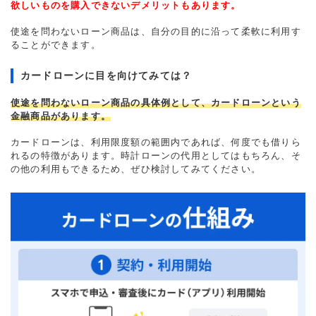
欲しいものを購入できないデメリットもあります。
使途を問わないローン商品は、自分の目的に沿って柔軟に利用す
ることができます。
カードローンに目を向けてみては？
使途を問わないローン商品の具体例として、カードローンという
金融商品があります。
カードローンは、利用限度額の範囲内であれば、何度でも借りら
れるの特徴があります。時計ローンの代用としてはもちろん、そ
の他の利用もできるため、ぜひ検討してみてください。