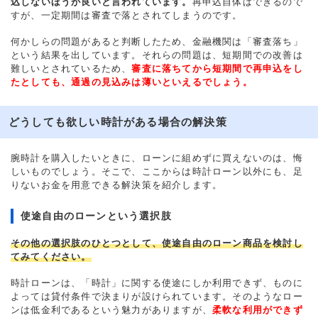
込しないほうが良いと言われています。
再申込自体はできるので
すが、一定期間は審査で落とされてしまうのです。
何かしらの問題があると判断したため、金融機関は「審査落ち」
という結果を出しています。それらの問題は、短期間での改善は
難しいとされているため、
審査に落ちてから短期間で再申込をし
たとしても、通過の見込みは薄いといえるでしょう。
どうしても欲しい時計がある場合の解決策
腕時計を購入したいときに、ローンに組めずに買えないのは、悔
しいものでしょう。そこで、ここからは時計ローン以外にも、足
りないお金を用意できる解決策を紹介します。
使途自由のローンという選択肢
その他の選択肢のひとつとして、使途自由のローン商品を検討し
てみてください。
時計ローンは、「時計」に関する使途にしか利用できず、ものに
よっては貸付条件で決まりが設けられています。そのようなロー
ンは低金利であるという魅力がありますが、
柔軟な利用ができず