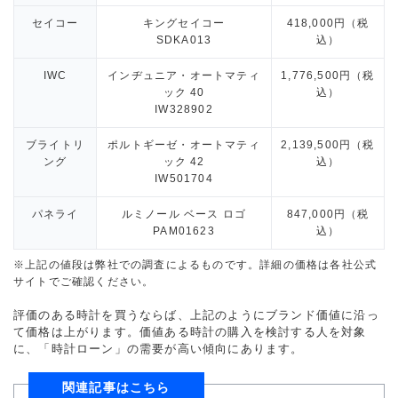
セイコー
キングセイコー
418,000円（税
SDKA013
込）
IWC
インヂュニア・オートマティ
1,776,500円（税
ック 40
込）
IW328902
ブライトリ
ポルトギーゼ・オートマティ
2,139,500円（税
ング
ック 42
込）
IW501704
パネライ
ルミノール ベース ロゴ
847,000円（税
PAM01623
込）
※上記の値段は弊社での調査によるものです。詳細の価格は各社公式
サイトでご確認ください。
評価のある時計を買うならば、上記のようにブランド価値に沿っ
て価格は上がります。価値ある時計の購入を検討する人を対象
に、「時計ローン」の需要が高い傾向にあります。
関連記事はこちら