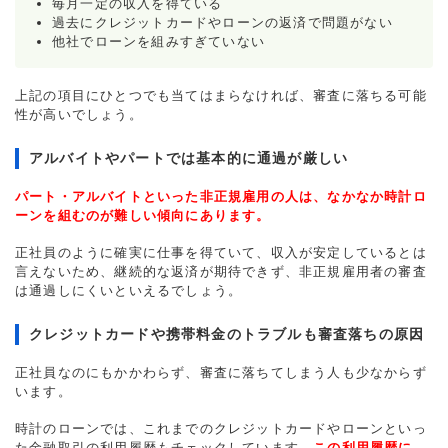
毎月一定の収入を得ている
過去にクレジットカードやローンの返済で問題がない
他社でローンを組みすぎていない
上記の項目にひとつでも当てはまらなければ、審査に落ちる可能
性が高いでしょう。
アルバイトやパートでは基本的に通過が厳しい
パート・アルバイトといった非正規雇用の人は、なかなか時計ロ
ーンを組むのが難しい傾向にあります。
正社員のように確実に仕事を得ていて、収入が安定しているとは
言えないため、継続的な返済が期待できず、非正規雇用者の審査
は通過しにくいといえるでしょう。
クレジットカードや携帯料金のトラブルも審査落ちの原因
正社員なのにもかかわらず、審査に落ちてしまう人も少なからず
います。
時計のローンでは、これまでのクレジットカードやローンといっ
た金融取引の利用履歴もチェックしています。
この利用履歴に