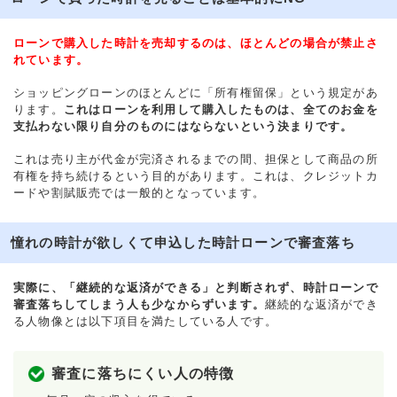
ローンで購入した時計を売却するのは、ほとんどの場合が禁止さ
れています。
ショッピングローンのほとんどに「所有権留保」という規定があ
ります。
これはローンを利用して購入したものは、全てのお金を
支払わない限り自分のものにはならないという決まりです。
これは売り主が代金が完済されるまでの間、担保として商品の所
有権を持ち続けるという目的があります。これは、クレジットカ
ードや割賦販売では一般的となっています。
憧れの時計が欲しくて申込した時計ローンで審査落ち
実際に、「継続的な返済ができる」と判断されず、時計ローンで
審査落ちしてしまう人も少なからずいます。
継続的な返済ができ
る人物像とは以下項目を満たしている人です。
審査に落ちにくい人の特徴