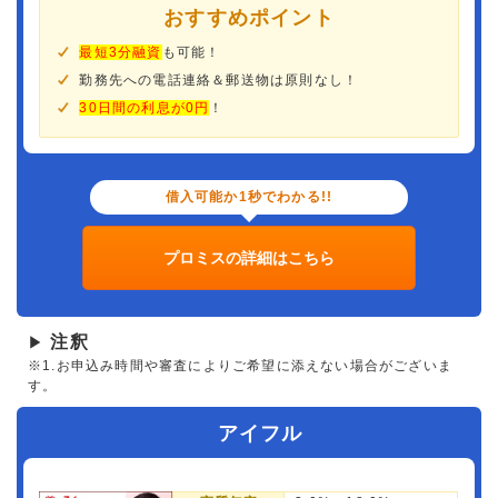
おすすめポイント
最短3分融資
も可能！
勤務先への電話連絡＆郵送物は原則なし！
30日間の利息が0円
！
借入可能か1秒でわかる!!
プロミスの詳細はこちら
注釈
▶
※1.お申込み時間や審査によりご希望に添えない場合がございま
す。
アイフル