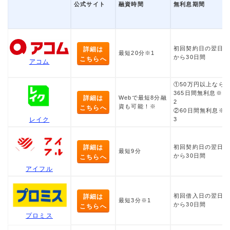
公式サイト
融資時間
無利息期間
初回契約日の翌日
詳細は
最短20分※1
から30日間
こちらへ
アコム
①50万円以上なら
365日間無利息※
詳細は
Webで最短8分融
2
資も可能！※
こちらへ
②60日間無利息※
3
レイク
詳細は
初回契約日の翌日
最短9分
から30日間
こちらへ
アイフル
初回借入日の翌日
詳細は
最短3分※1
から30日間
こちらへ
プロミス