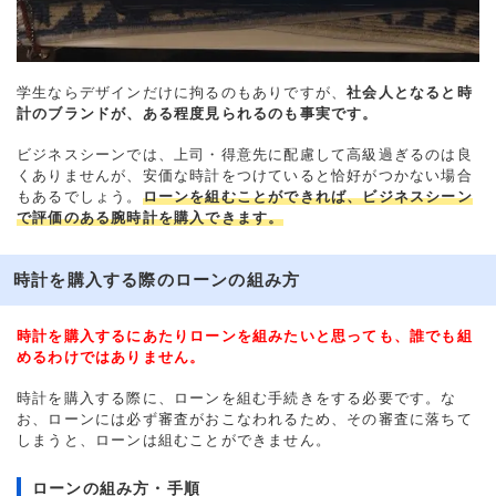
学生ならデザインだけに拘るのもありですが、
社会人となると時
計のブランドが、ある程度見られるのも事実です。
ビジネスシーンでは、上司・得意先に配慮して高級過ぎるのは良
くありませんが、安価な時計をつけていると恰好がつかない場合
もあるでしょう。
ローンを組むことができれば、ビジネスシーン
で評価のある腕時計を購入できます。
時計を購入する際のローンの組み方
時計を購入するにあたりローンを組みたいと思っても、誰でも組
めるわけではありません。
時計を購入する際に、ローンを組む手続きをする必要です。な
お、ローンには必ず審査がおこなわれるため、その審査に落ちて
しまうと、ローンは組むことができません。
ローンの組み方・手順