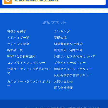
特徴から探す
ランキング
アドバイザ一覧
基礎知識
ランキング根拠
消費者金融ATM検索
編集者一覧
運営方針・編集方針
PORT会員利用規約
外部サービスの利用について
コンプライアンスポリシー
プライバシーポリシー
行動ターゲティング広告につい
情報セキュリティポリシー
て
反社会的勢力排除ポリシー
カスタマーハラスメントポリシ
お問い合わせ
ー
運営会社情報