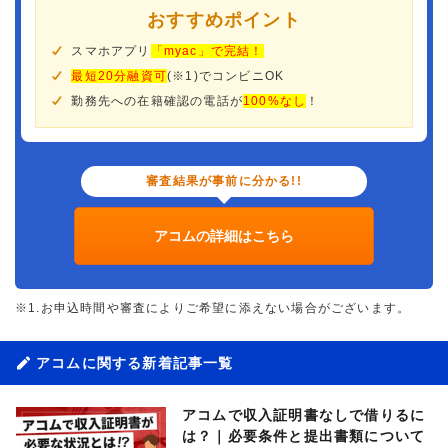
おすすめポイント
スマホアプリ
「myac」で完結！
最短20分融資可
(※1)でコンビニOK
勤務先への在籍確認の電話が
100%なし
！
審査結果が事前に分かる!!
アコムの詳細はこちら
※1.お申込時間や審査によりご希望に添えない場合がございます。
アコムに関する新着記事一覧
アコムで収入証明書なしで借りるに
は？｜必要条件と提出書類について