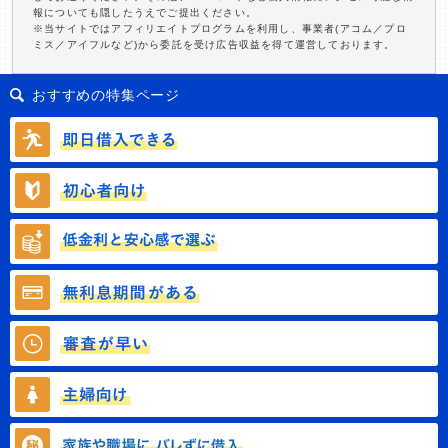
報についても隠したうえでご提出ください。
※当サイトではアフィリエイトプログラムを利用し、事業者(アコム／プロ
ミス／アイフルなど)から委託を受け広告収益を得て運営しております。
おすすめの特集ページ