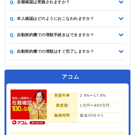
在籍確認は実施されますか？
Q.
本人確認はどのようにおこなわれますか？
Q.
自動契約機での増額手続きはできますか？
Q.
自動契約機での増額はすぐ完了しますか？
Q.
アコム
実質年率
2.4%〜17.9%
限度額
1万円〜800万円
融資時間
最短20分※1