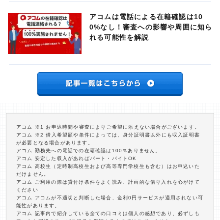
アコムは電話による在籍確認は10
0%なし！審査への影響や周囲に知ら
れる可能性を解説
アコム ※1 お申込時間や審査によりご希望に添えない場合がございます。
アコム ※2 借入希望額や条件によっては、身分証明書以外にも収入証明書
が必要となる場合があります。
アコム 勤務先への電話での在籍確認は100％ありません。
アコム 安定した収入があればパート・バイトOK
アコム 高校生（定時制高校生および高等専門学校生も含む）はお申込いた
だけません。
アコム ご利用の際は貸付け条件をよく読み、計画的な借り入れを心がけて
ください
アコム アコムが不適切と判断した場合、金利0円サービスが適用されない可
能性があります。
アコム 記事内で紹介している全ての口コミは個人の感想であり、必ずしも