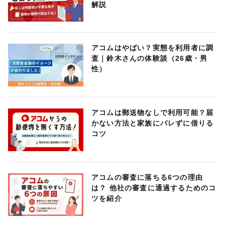
解説
アコムはやばい？実態を利用者に調
査｜鈴木さんの体験談（26歳・男
性）
アコムは郵送物なしで利用可能？届
かない方法と家族にバレずに借りる
コツ
アコムの審査に落ちる6つの理由
は？ 他社の審査に通過するためのコ
ツを紹介