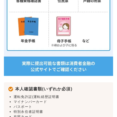
本人確認書類(いずれか必須)
運転免許証(運転経歴証明書
マイナンバーカード
パスポート
特別永住者証明書
在留カード