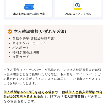
本人確認書類(いずれか必須)
運転免許証(運転経歴証明書)
マイナンバーカード※
パスポート
特別永住者証明書
在留カード
※個人番号（マイナンバー）が記載されている本人確認書類または収
入証明書類などをご提出いただく際は、個人番号（マイナンバー）が
記載されている箇所を見えないように加工して、ご提出いただきます
ようお願いいたします。
借入希望額が50万円を超える場合
や、
他社借入と借入希望額の合
計が100万円を超える場合
は、以下の
「収入証明書類」
が必要に
なる場合もあります。