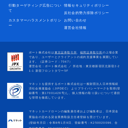
行動ターゲティング広告につい
情報セキュリティポリシー
て
反社会的勢力排除ポリシー
カスタマーハラスメントポリシ
お問い合わせ
ー
運営会社情報
マネットカードローンの編集責任者および編集者は、日本貸金
業協会の定める貸金業務取扱主任者登録を受けています。
(登録年月日：令和8年1月9日、登録番号：K250020096、合