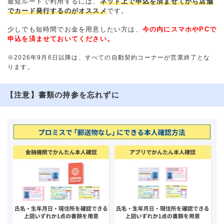
最短ルートで利用するには、
ネット上で申込を済ませてから店舗
でカード発行するのがオススメ
です。
少しでも短時間でお金を用意したい方は、
今の内にスマホやPCで
申込を済ませておいてください。
※2026年9月6日以降は、すべての自動契約コーナーが営業終了とな
ります。
【注意】書類の持参を忘れずに