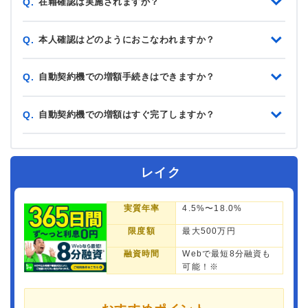
在籍確認は実施されますか？
Q.
本人確認はどのようにおこなわれますか？
Q.
自動契約機での増額手続きはできますか？
Q.
自動契約機での増額はすぐ完了しますか？
Q.
レイク
実質年率
4.5%〜18.0%
限度額
最大500万円
融資時間
Webで最短8分融資も
可能！※