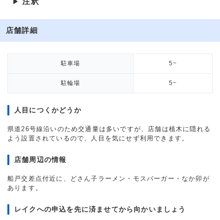
注釈
▶
店舗詳細
駐車場
5~
駐輪場
5~
人目につくかどうか
県道26号線沿いのため交通量は多いですが、店舗は植木に隠れる
よう設置されているので、人目を気にせず利用できます。
店舗周辺の情報
船戸交差点付近に、どさん子ラーメン・モスバーガー・なか卯が
あります。
レイクへの申込を先に済ませてから向かいましょう