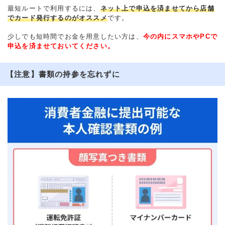
最短ルートで利用するには、
ネット上で申込を済ませてから店舗
でカード発行するのがオススメ
です。
少しでも短時間でお金を用意したい方は、
今の内にスマホやPCで
申込を済ませておいてください。
【注意】書類の持参を忘れずに