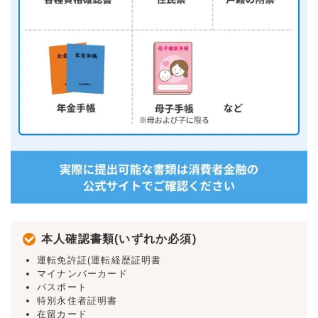
本人確認書類(いずれか必須)
運転免許証(運転経歴証明書
マイナンバーカード
パスポート
特別永住者証明書
在留カード