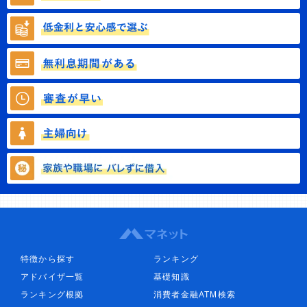
特徴から探す
ランキング
アドバイザ一覧
基礎知識
ランキング根拠
消費者金融ATM検索