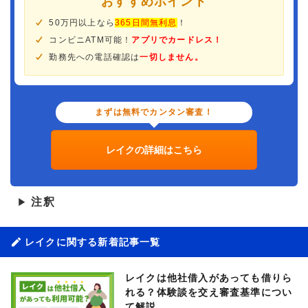
おすすめポイント
50万円以上なら
365日間無利息
！
コンビニATM可能！
アプリでカードレス！
勤務先への電話確認は
一切しません。
まずは無料でカンタン審査！
レイクの詳細はこちら
注釈
▶
レイクに関する新着記事一覧
レイクは他社借入があっても借りら
れる？体験談を交え審査基準につい
て解説