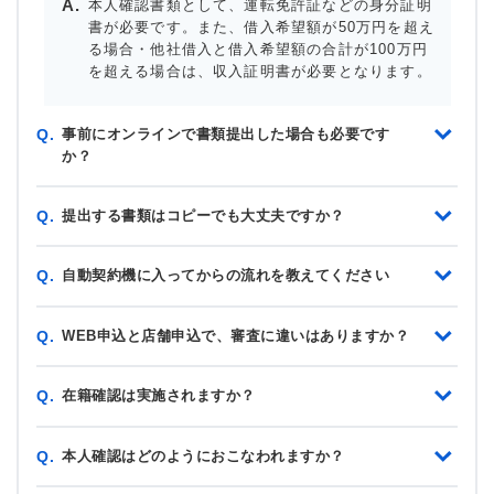
本人確認書類として、運転免許証などの身分証明
書が必要です。また、借入希望額が50万円を超え
る場合・他社借入と借入希望額の合計が100万円
を超える場合は、収入証明書が必要となります。
事前にオンラインで書類提出した場合も必要です
Q.
か？
提出する書類はコピーでも大丈夫ですか？
Q.
自動契約機に入ってからの流れを教えてください
Q.
WEB申込と店舗申込で、審査に違いはありますか？
Q.
在籍確認は実施されますか？
Q.
本人確認はどのようにおこなわれますか？
Q.