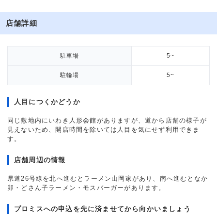
店舗詳細
駐車場
5~
駐輪場
5~
人目につくかどうか
同じ敷地内にいわき人形会館がありますが、道から店舗の様子が
見えないため、開店時間を除いては人目を気にせず利用できま
す。
店舗周辺の情報
県道26号線を北へ進むとラーメン山岡家があり、南へ進むとなか
卯・どさん子ラーメン・モスバーガーがあります。
プロミスへの申込を先に済ませてから向かいましょう