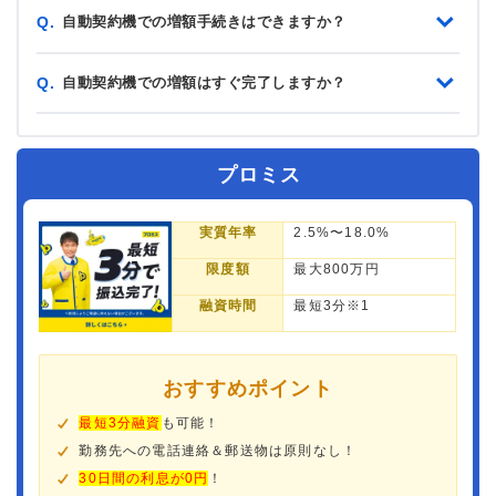
自動契約機での増額手続きはできますか？
Q.
自動契約機での増額はすぐ完了しますか？
Q.
プロミス
実質年率
2.5%〜18.0%
限度額
最大800万円
融資時間
最短3分※1
おすすめポイント
最短3分融資
も可能！
勤務先への電話連絡＆郵送物は原則なし！
30日間の利息が0円
！