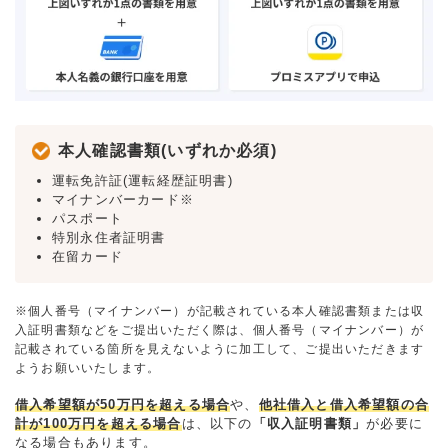
本人確認書類(いずれか必須)
運転免許証(運転経歴証明書)
マイナンバーカード※
パスポート
特別永住者証明書
在留カード
※個人番号（マイナンバー）が記載されている本人確認書類または収
入証明書類などをご提出いただく際は、個人番号（マイナンバー）が
記載されている箇所を見えないように加工して、ご提出いただきます
ようお願いいたします。
借入希望額が50万円を超える場合
や、
他社借入と借入希望額の合
計が100万円を超える場合
は、以下の
「収入証明書類」
が必要に
なる場合もあります。