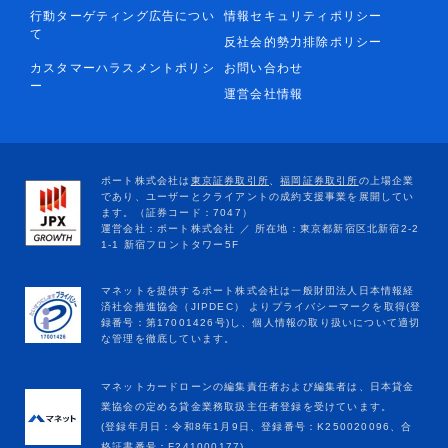
行動ターゲティング広告につい
情報セキュリティポリシー
て
反社会的勢力排除ポリシー
カスタマーハラスメントポリシ
お問い合わせ
ー
運営会社情報
マネットカードローンの編集責任者および編集者は、日本貸金
業協会の定める貸金業務取扱主任者登録を受けています。
(登録年月日：令和8年1月9日、登録番号：K250020096、合
格証書番号：F241000177)