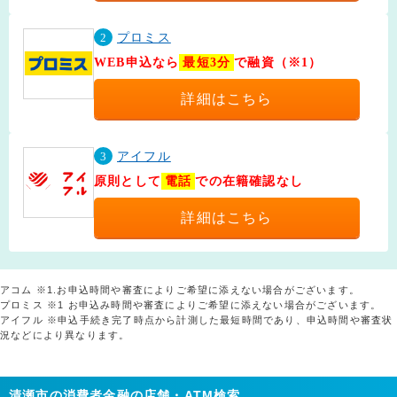
2
プロミス
WEB申込なら
最短3分
で融資（※1）
詳細はこちら
3
アイフル
原則として
電話
での在籍確認なし
詳細はこちら
アコム ※1.お申込時間や審査によりご希望に添えない場合がございます。
プロミス ※1 お申込み時間や審査によりご希望に添えない場合がございます。
アイフル ※申込手続き完了時点から計測した最短時間であり、申込時間や審査状
況などにより異なります。
清瀬市の消費者金融の店舗・ATM検索