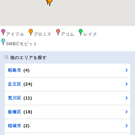
アイフル
プロミス
アコム
レイク
SMBCモビット
他のエリアを探す
昭島市
(4)
足立区
(24)
荒川区
(11)
板橋区
(18)
稲城市
(2)