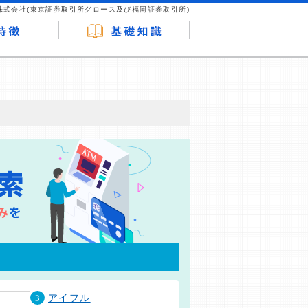
株式会社(東京証券取引所グロース及び福岡証券取引所)
が企業ホームページを訪れ、成約が発生する
はなく、当編集部の調査／ユーザーへの口コ
3
アイフル