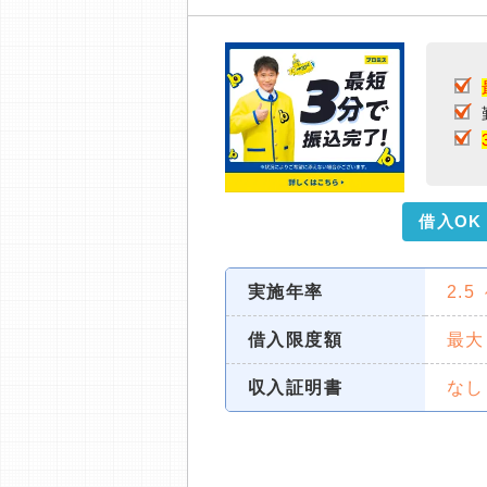
借入OK
実施年率
2.5
借入限度額
最大
収入証明書
なし