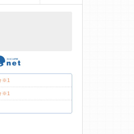
分※1
分※1