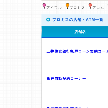
アイフル
プロミス
アコム
プロミスの店舗・ATM一覧
店舗名
三井住友銀行亀戸ローン契約コー
亀戸自動契約コーナー