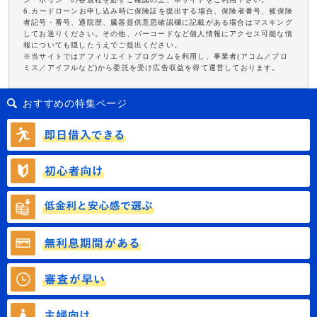
6.カードローンお申し込み時に保険証を提出する場合、保険者番号、被保険
者記号・番号、通院歴、臓器提供意思確認欄に記載がある場合はマスキング
してお送りください。その他、バーコードなど個人情報にアクセス可能な情
報についても隠したうえでご提出ください。
※当サイトではアフィリエイトプログラムを利用し、事業者(アコム／プロ
ミス／アイフルなど)から委託を受け広告収益を得て運営しております。
おすすめの特集ページ