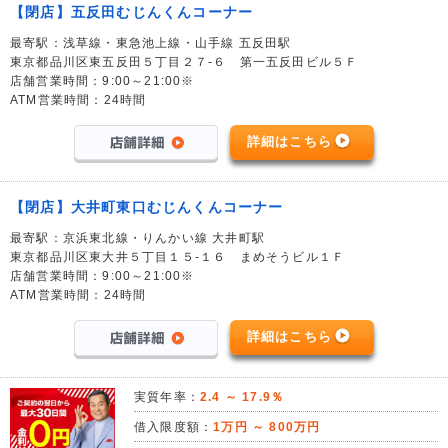
【閉店】五反田むじんくんコーナー
最寄駅：浅草線・東急池上線・山手線 五反田駅
東京都品川区東五反田５丁目２７-６ 第一五反田ビル５Ｆ
店舗営業時間：9:00～21:00※
ATM営業時間：24時間
詳細はこちら
【閉店】大井町東口むじんくんコーナー
最寄駅：京浜東北線・りんかい線 大井町駅
東京都品川区東大井５丁目１５-１６ まめそうビル１Ｆ
店舗営業時間：9:00～21:00※
ATM営業時間：24時間
詳細はこちら
実質年率：
2.4 ～ 17.9％
借入限度額：
1万円 ～ 800万円