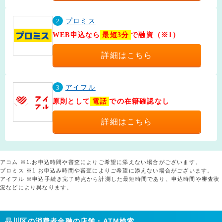
2
プロミス
WEB申込なら
最短3分
で融資（※1）
詳細はこちら
3
アイフル
原則として
電話
での在籍確認なし
詳細はこちら
アコム ※1.お申込時間や審査によりご希望に添えない場合がございます。
プロミス ※1 お申込み時間や審査によりご希望に添えない場合がございます。
アイフル ※申込手続き完了時点から計測した最短時間であり、申込時間や審査状
況などにより異なります。
品川区の消費者金融の店舗・ATM検索