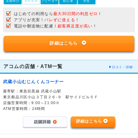
主婦向け
女性専用
フリーター
初心者
学生
はじめての利用なら
最大30日間の利息ゼロ
！
アプリが充実！
バレずに使える
！
電話や郵送物に配慮！
顧客満足度が高い
！
詳細はこちら
アコムの店舗・ATM一覧
口コミ・詳細
武蔵小山むじんくんコーナー
最寄駅：東急目黒線 武蔵小山駅
東京都品川区小山３丁目２６-９ 駅サイドビル５Ｆ
店舗営業時間：9:00～21:00※
ATM営業時間：24時間
詳細はこちら