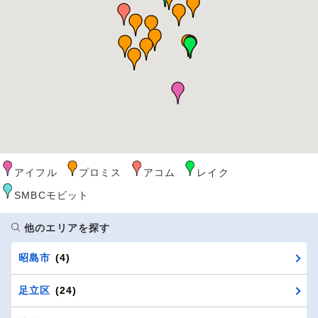
アイフル
プロミス
アコム
レイク
SMBCモビット
他のエリアを探す
昭島市
(4)
足立区
(24)