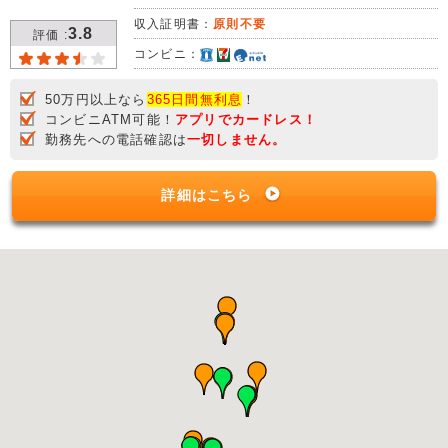
収入証明書：
原則不要
3.8
評価 :
コンビニ：
50万円以上なら
365日間無利息
！
コンビニATM可能！
アプリでカードレス！
勤務先への電話確認は
一切しません。
詳細はこちら