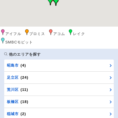
アイフル
プロミス
アコム
レイク
SMBCモビット
他のエリアを探す
昭島市
(4)
足立区
(24)
荒川区
(11)
板橋区
(18)
稲城市
(2)