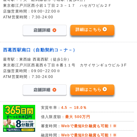
東京都江戸川区西小岩１丁目２３－１７ ハセガワビル２Ｆ
店舗営業時間：09:00~22:00※
ATM営業時間：7:30-24:00
詳細はこちら
西葛西駅南口（自動契約コ－ナ－）
最寄駅：東西線 西葛西駅（徒歩1分）
東京都江戸川区西葛西６丁目８番１１号 カサイサンギョウビル３F
店舗営業時間：09:00~22:00※
ATM営業時間：7:30-24:00
詳細はこちら
実質年率：
4.5 ～ 18.0％
借入限度額：
最大 500万円
審査時間：
Webで最短8分融資も可能！※
融資時間：
Webで最短8分融資も可能！※