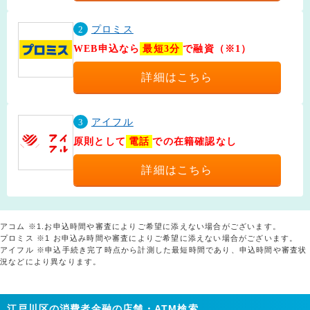
2
プロミス
WEB申込なら
最短3分
で融資（※1）
詳細はこちら
3
アイフル
原則として
電話
での在籍確認なし
詳細はこちら
アコム ※1.お申込時間や審査によりご希望に添えない場合がございます。
プロミス ※1 お申込み時間や審査によりご希望に添えない場合がございます。
アイフル ※申込手続き完了時点から計測した最短時間であり、申込時間や審査状
況などにより異なります。
江戸川区の消費者金融の店舗・ATM検索