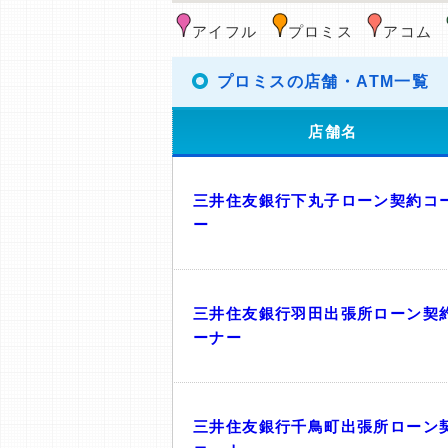
アイフル
プロミス
アコム
プロミスの店舗・ATM一覧
店舗名
三井住友銀行下丸子ローン契約コ
ー
三井住友銀行羽田出張所ローン契
ーナー
三井住友銀行千鳥町出張所ローン