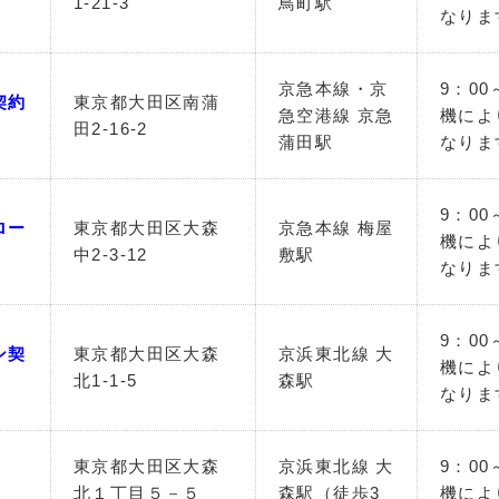
1-21-3
鳥町駅
なりま
京急本線・京
9：00
契約
東京都大田区南蒲
急空港線 京急
機によ
田2-16-2
蒲田駅
なりま
9：00
ロー
東京都大田区大森
京急本線 梅屋
機によ
中2-3-12
敷駅
なりま
9：00
ン契
東京都大田区大森
京浜東北線 大
機によ
北1-1-5
森駅
なりま
東京都大田区大森
京浜東北線 大
9：00
北１丁目５－５
森駅（徒歩3
機によ