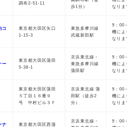
調布2-51-11
歩1分）
なりま
9：00
約コ
東京都大田区矢口
東急多摩川線
機によ
1-15-3
武蔵新田駅
なりま
京浜東北線・
9：00
東京都大田区蒲田
ナー
東急多摩川線
機によ
5-38-1
蒲田駅
なりま
東京都大田区蒲田
京浜東北線 蒲
9：00
５丁目１６番９
田駅（徒歩2
機によ
号 中村ビル３Ｆ
分）
なりま
京浜東北線・
9：00
ーナ
東京都大田区西蒲