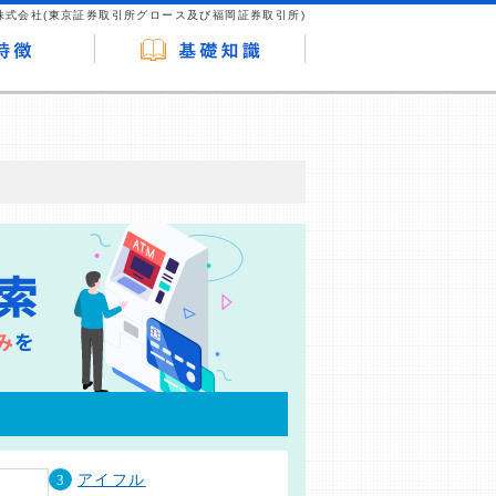
株式会社(東京証券取引所グロース及び福岡証券取引所)
が企業ホームページを訪れ、成約が発生する
はなく、当編集部の調査／ユーザーへの口コ
3
アイフル