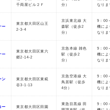
千両屋ビル２Ｆ
分）
なりま
京浜東北線 大
9：00
東京都大田区山王
ナー
森駅（徒歩2
機によ
2-3-4
分）
なりま
京急本線 雑色
9：00
東京都大田区東六
ナー
駅（徒歩2
機によ
郷2-14-2
分）
なりま
京急空港線 大
9：00
ーン
東京都大田区東糀
鳥居駅（徒歩
機によ
谷3-1-13
4分）
なりま
東急目黒線 田
9：00
コー
東京都大田区田園
園調布駅（徒
機によ