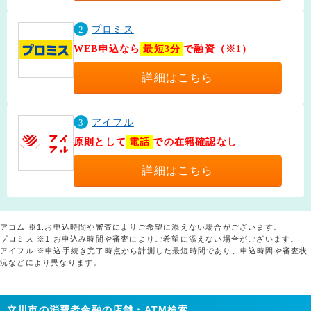
2
プロミス
WEB申込なら
最短3分
で融資（※1）
詳細はこちら
3
アイフル
原則として
電話
での在籍確認なし
詳細はこちら
アコム ※1.お申込時間や審査によりご希望に添えない場合がございます。
プロミス ※1 お申込み時間や審査によりご希望に添えない場合がございます。
アイフル ※申込手続き完了時点から計測した最短時間であり、申込時間や審査状
況などにより異なります。
立川市の消費者金融の店舗・ATM検索