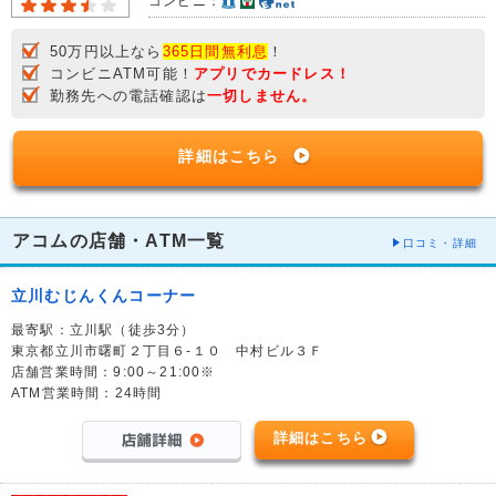
コンビニ：
50万円以上なら
365日間無利息
！
コンビニATM可能！
アプリでカードレス！
勤務先への電話確認は
一切しません。
詳細はこちら
アコムの店舗・ATM一覧
口コミ・詳細
立川むじんくんコーナー
最寄駅：立川駅（徒歩3分）
東京都立川市曙町２丁目６-１０ 中村ビル３Ｆ
店舗営業時間：9:00～21:00※
ATM営業時間：24時間
詳細はこちら