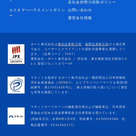
反社会的勢力排除ポリシー
カスタマーハラスメントポリシ
お問い合わせ
ー
運営会社情報
マネットカードローンの編集責任者および編集者は、日本貸金
業協会の定める貸金業務取扱主任者登録を受けています。
(登録年月日：令和8年1月9日、登録番号：K250020096、合
格証書番号：F241000177)