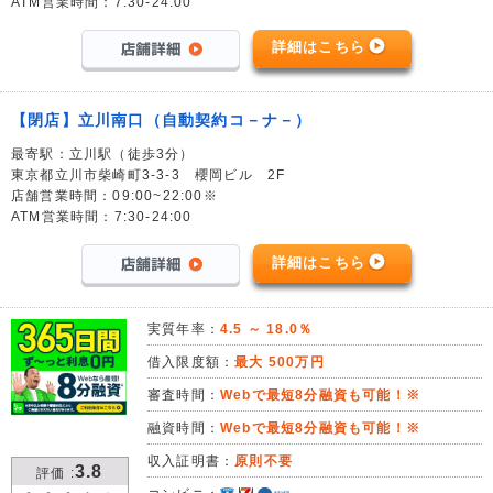
ATM営業時間：7:30-24:00
詳細はこちら
【閉店】立川南口（自動契約コ－ナ－）
最寄駅：立川駅（徒歩3分）
東京都立川市柴崎町3-3-3 櫻岡ビル 2F
店舗営業時間：09:00~22:00※
ATM営業時間：7:30-24:00
詳細はこちら
実質年率：
4.5 ～ 18.0％
借入限度額：
最大 500万円
審査時間：
Webで最短8分融資も可能！※
融資時間：
Webで最短8分融資も可能！※
収入証明書：
原則不要
3.8
評価 :