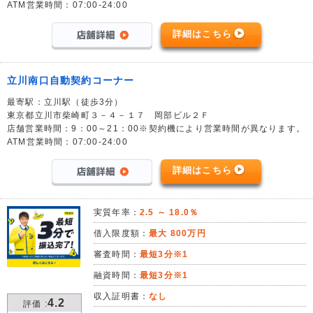
ATM営業時間：07:00-24:00
詳細はこちら
立川南口自動契約コーナー
最寄駅：立川駅（徒歩3分）
東京都立川市柴崎町３－４－１７ 岡部ビル２Ｆ
店舗営業時間：9：00～21：00※契約機により営業時間が異なります。
ATM営業時間：07:00-24:00
詳細はこちら
実質年率：
2.5 ～ 18.0％
借入限度額：
最大 800万円
審査時間：
最短3分※1
融資時間：
最短3分※1
収入証明書：
なし
4.2
評価 :