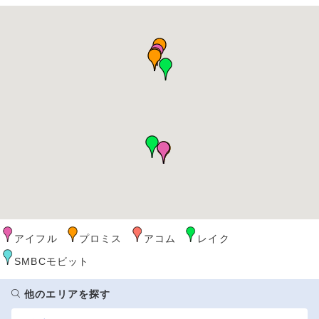
アイフル
プロミス
アコム
レイク
SMBCモビット
他のエリアを探す