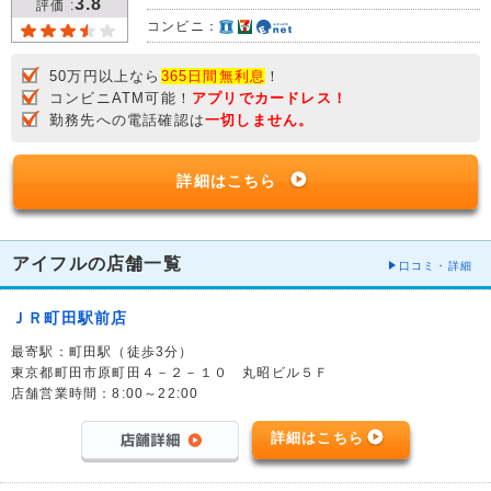
3.8
評価 :
コンビニ：
50万円以上なら
365日間無利息
！
コンビニATM可能！
アプリでカードレス！
勤務先への電話確認は
一切しません。
詳細はこちら
アイフルの店舗一覧
口コミ・詳細
ＪＲ町田駅前店
最寄駅：町田駅（徒歩3分）
東京都町田市原町田４－２－１０ 丸昭ビル５Ｆ
店舗営業時間：8:00～22:00
詳細はこちら