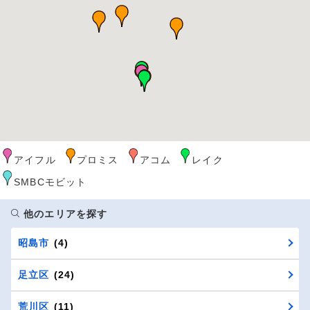
アイフル
プロミス
アコム
レイク
SMBCモビット
他のエリアを探す
昭島市
(4)
足立区
(24)
荒川区
(11)