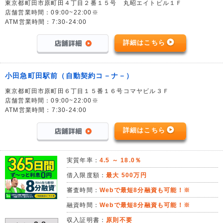
東京都町田市原町田４丁目２番１５号 丸昭エイトビル１Ｆ
店舗営業時間：09:00~22:00※
ATM営業時間：7:30-24:00
詳細はこちら
小田急町田駅前（自動契約コ－ナ－）
東京都町田市原町田６丁目１５番１６号コマヤビル３Ｆ
店舗営業時間：09:00~22:00※
ATM営業時間：7:30-24:00
詳細はこちら
実質年率：
4.5 ～ 18.0％
借入限度額：
最大 500万円
審査時間：
Webで最短8分融資も可能！※
融資時間：
Webで最短8分融資も可能！※
収入証明書：
原則不要