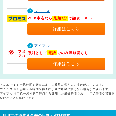
2
プロミス
WEB申込なら
最短3分
で融資（※1）
詳細はこちら
3
アイフル
原則として
電話
での在籍確認なし
詳細はこちら
アコム ※1.お申込時間や審査によりご希望に添えない場合がございます。
プロミス ※1 お申込み時間や審査によりご希望に添えない場合がございます。
アイフル ※申込手続き完了時点から計測した最短時間であり、申込時間や審査状
況などにより異なります。
町田市の消費者金融の店舗・ATM検索