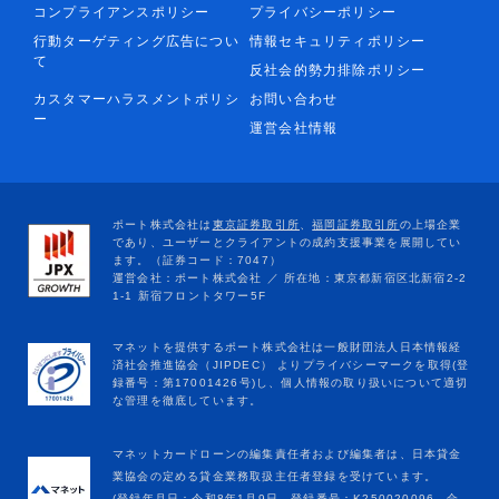
コンプライアンスポリシー
プライバシーポリシー
行動ターゲティング広告につい
情報セキュリティポリシー
て
反社会的勢力排除ポリシー
カスタマーハラスメントポリシ
お問い合わせ
ー
運営会社情報
マネットカードローンの編集責任者および編集者は、日本貸金
業協会の定める貸金業務取扱主任者登録を受けています。
(登録年月日：令和8年1月9日、登録番号：K250020096、合