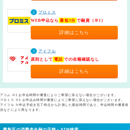
2
プロミス
WEB申込なら
最短3分
で融資（※1）
詳細はこちら
3
アイフル
原則として
電話
での在籍確認なし
詳細はこちら
アコム ※1.お申込時間や審査によりご希望に添えない場合がございます。
プロミス ※1 お申込み時間や審査によりご希望に添えない場合がございます。
アイフル ※申込手続き完了時点から計測した最短時間であり、申込時間や審査状
況などにより異なります。
豊島区の消費者金融の店舗・ATM検索