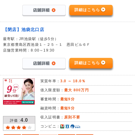
詳細はこちら
【閉店】池袋北口店
最寄駅：JR池袋駅（徒歩5分）
東京都豊島区西池袋１－２５－１ 恩田ビル６Ｆ
店舗営業時間：8:00～19:30
詳細はこちら
実質年率：
3.0 ～ 18.0％
借入限度額：
最大 800万円
審査時間：
最短9分
融資時間：
最短9分
収入証明書：
原則不要
4.0
評価 :
コンビニ：