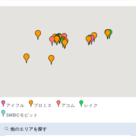
アイフル
プロミス
アコム
レイク
SMBCモビット
他のエリアを探す