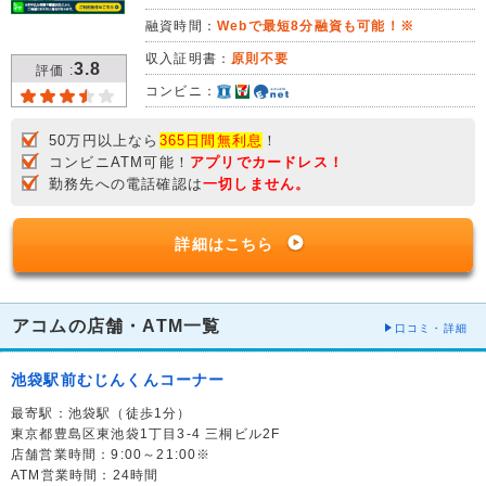
融資時間：
Webで最短8分融資も可能！※
収入証明書：
原則不要
3.8
評価 :
コンビニ：
50万円以上なら
365日間無利息
！
コンビニATM可能！
アプリでカードレス！
勤務先への電話確認は
一切しません。
詳細はこちら
アコムの店舗・ATM一覧
口コミ・詳細
池袋駅前むじんくんコーナー
最寄駅：池袋駅（徒歩1分）
東京都豊島区東池袋1丁目3-4 三桐ビル2F
店舗営業時間：9:00～21:00※
ATM営業時間：24時間