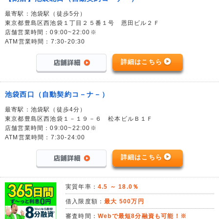
最寄駅：池袋駅（徒歩5分）
東京都豊島区西池袋１丁目２５番１号 恩田ビル２Ｆ
店舗営業時間：09:00~22:00※
ATM営業時間：7:30-20:30
詳細はこちら
池袋西口（自動契約コ－ナ－）
最寄駅：池袋駅（徒歩4分）
東京都豊島区西池袋１－１９－６ 松本ビルＢ１Ｆ
店舗営業時間：09:00~22:00※
ATM営業時間：7:30-24:00
詳細はこちら
実質年率：
4.5 ～ 18.0％
借入限度額：
最大 500万円
審査時間：
Webで最短8分融資も可能！※