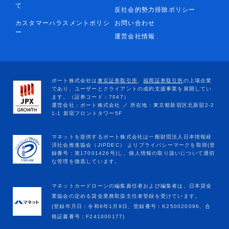
て
反社会的勢力排除ポリシー
カスタマーハラスメントポリシ
お問い合わせ
ー
運営会社情報
マネットカードローンの編集責任者および編集者は、日本貸金
業協会の定める貸金業務取扱主任者登録を受けています。
(登録年月日：令和8年1月9日、登録番号：K250020096、合
格証書番号：F241000177)