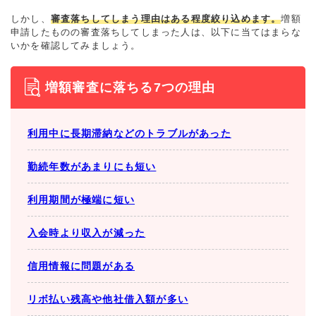
しかし、
審査落ちしてしまう理由はある程度絞り込めます。
増額
申請したものの審査落ちしてしまった人は、以下に当てはまらな
いかを確認してみましょう。
増額審査に落ちる7つの理由
利用中に長期滞納などのトラブルがあった
勤続年数があまりにも短い
利用期間が極端に短い
入会時より収入が減った
信用情報に問題がある
リボ払い残高や他社借入額が多い