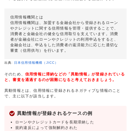
信用情報機関とは
信用情報機関は、加盟する金融会社から登録されるローン
やクレジットに関する信用情報を管理・提供することで、
消費者と金融会社の健全な信用取引を支えています。消費
者が金融会社にローンやクレジットの利用申込をすると、
金融会社は、申込をした消費者の返済能力に応じた適切な
審査（信用供与）を行います。
出典:
日本信用情報機構（JICC）
そのため、
信用情報に滞納などの「異動情報」が登録されている
と、審査を通過するのが困難になると考えておきましょう。
異動情報とは、信用情報に登録されるネガティブな情報のこと
で、主に以下が該当します。
異動情報が登録されるケースの例
ローンやクレジットカードを長期滞納した
規約違反によって強制解約された