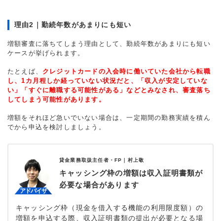
理由2｜勤続年数があまりにも短い
増額審査に落ちてしまう理由として、勤続年数があまりにも短い
ケースが挙げられます。
たとえば、
クレジットカードの入会時に働いていた会社から転職
し、1カ月程しか経っていない状況だと、「収入が安定していな
い」「すぐに離職する可能性がある」などとみなされ、審査落ち
してしまう可能性があります。
増額をそれほど急いでいない場合は、一定期間の勤務実績を積ん
でから申込を検討しましょう。
貸金業務取扱主任者・FP｜
村上敬
キャッシング枠の増額は収入証明書類が
必要な場合があります
キャッシング枠（現金を借入する機能の利用限度額）の
増額を申込する際、収入証明書類の提出が必要となる場