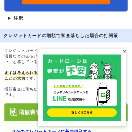
注釈
▶
クレジットカードの増額で審査落ちした場合の打開策
クレジットカードの増額審査に落ちてしまった人のなかには、生
X
活費などの支払いにお金が必要で、「今の利用限度額では足りな
い」と感じている人もいるでしょう。
まずは考えられる理由を整理し、それに応じた対処法を検討する
ことが大切
です。
増額審査に落ちた場合に検討できる主な打開策は、以下のとおり
です。
増額審査に落ちた場合の打開策
ほかのクレジットカードに新規申込する