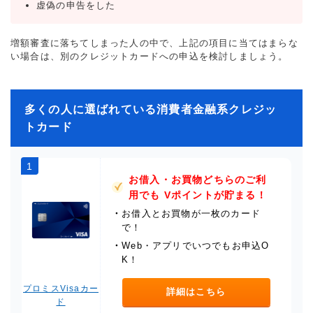
虚偽の申告をした
増額審査に落ちてしまった人の中で、上記の項目に当てはまらな
い場合は、別のクレジットカードへの申込を検討しましょう。
多くの人に選ばれている消費者金融系クレジッ
トカード
1
お借入・お買物どちらのご利
用でも Vポイントが貯まる！
・
お借入とお買物が一枚のカード
で！
・
Web・アプリでいつでもお申込O
K！
プロミスVisaカー
詳細はこちら
ド