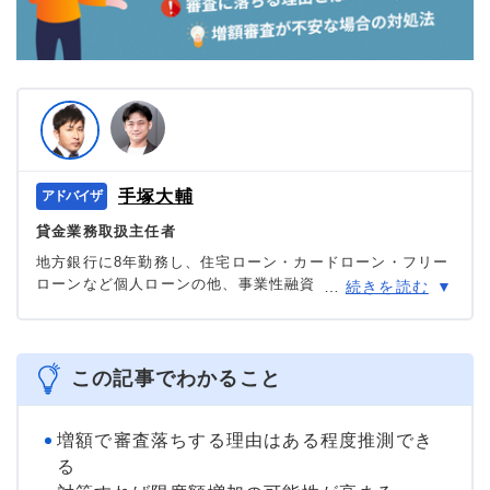
手塚大輔
貸金業務取扱主任者
地方銀行に8年勤務し、住宅ローン・カードローン・フリー
ローンなど個人ローンの他、事業性融資・創業融資など幅
…
続きを読む
広い業務を担当。貸金業務取扱主任者の資格を有する、100
件あまりのフリーローン、住宅ローン数十件、その他に投
資信託・個人年金・国債販売も取り扱った金融商品のプ
ロ。
この記事でわかること
＞＞公式ページ
増額で審査落ちする理由はある程度推測でき
る