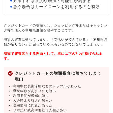
対策すれば限度額増加の可能性が高まる
急ぐ場合はカードローンを利用するのも有効
クレジットカードの増額とは、ショッピング枠またはキャッシン
グ枠で使える利用限度額を増やすことです。
増額の審査に落ちてしまい、「支払いが控えている」「利用限度
額が足りない」と困っている人もいるのではないでしょうか。
増額で審査落ちする理由として、主に以下の7つが挙げられま
す。
クレジットカードの増額審査に落ちてしまう
理由
利用中に長期滞納などのトラブルがあった
勤続年数があまりにも短い
利用期間が極端に短い
入会時より収入が減った
信用情報に問題があった
リボ払い残高や他社借入額が多い