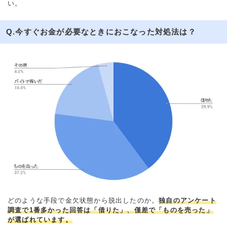
い。
Q.今すぐお金が必要なときにおこなった対処法は？
どのような手段で金欠状態から脱出したのか。
独自のアンケート
調査で1番多かった回答は「借りた」、僅差で「ものを売った」
が選ばれています。