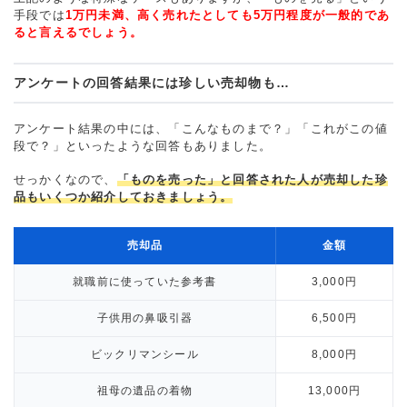
手段では
1万円未満、高く売れたとしても5万円程度が一般的であ
ると言えるでしょう。
アンケートの回答結果には珍しい売却物も…
アンケート結果の中には、「こんなものまで？」「これがこの値
段で？」といったような回答もありました。
せっかくなので、
「ものを売った」と回答された人が売却した珍
品もいくつか紹介しておきましょう。
売却品
金額
就職前に使っていた参考書
3,000円
子供用の鼻吸引器
6,500円
ビックリマンシール
8,000円
祖母の遺品の着物
13,000円