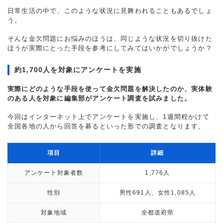
日常生活の中で、このような状況に見舞われることもあるでしょ
う。
そんな金欠問題にお悩みのほうは、同じような状況を切り抜けた
ほうが実際にとった手段を参考にしてみてはいかがでしょうか？
約1,700人を対象にアンケートを実施
実際にどのような手段を使って金欠問題を解決したのか、実体験
のある人を対象に編集部がアンケート調査を試みました。
今回はインターネット上でアンケートを実施し、1週間程かけて
全国各地の人から回答を募るといった形での調査となります。
項目
詳細
アンケート対象者数
1,776人
性別
男性691人、女性1,085人
対象地域
全都道府県