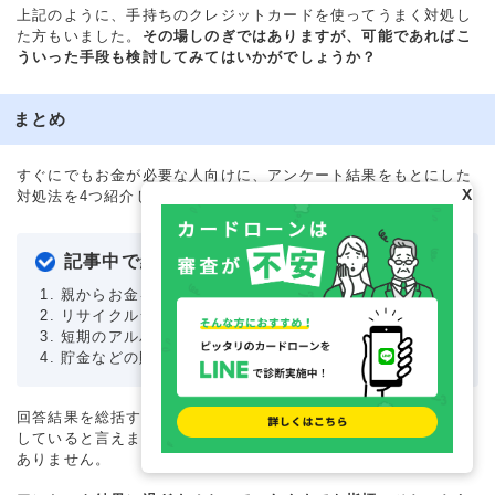
上記のように、手持ちのクレジットカードを使ってうまく対処し
た方もいました。
その場しのぎではありますが、可能であればこ
ういった手段も検討してみてはいかがでしょうか？
まとめ
すぐにでもお金が必要な人向けに、アンケート結果をもとにした
X
対処法を4つ紹介していきました。
記事中で紹介した対処法まとめ
親からお金を借りる
リサイクルショップで売却
短期のアルバイトで稼ぐ
貯金などの財産を切り崩す
回答結果を総括すると、一般的には上記のいずれかを選んで対処
していると言えます。とはいえ、すべての人に当てはまる訳では
ありません。