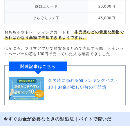
遊戯王カード
20,000円
ぐらぐらフチ子
45,000円
おもちゃやトレーディングカードも、
非売品などの貴重な品物で
あればかなり高額で売却できるようですね。
ほかにも、フリマアプリで雑貨をまとめて売却する際、トイレッ
トペーパーの芯を100円で売っていた人も確認できました。
関連記事はこちら
金欠時に売れる物ランキングベスト
10｜お金が欲しい時の打開策
今すぐお金が必要なときの対処法｜バイトで稼いだ