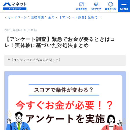
カードローン
基礎知識
金欠
【アンケート調査】緊急で...
2026年06月18日更新
【アンケート調査】緊急でお金が要るときはコ
レ！実体験に基づいた対処法まとめ
【コンテンツの広告表記に関して】
本コンテンツには、紹介している商品・商材の広告（リンク）を含む場合があ
ります。 これらの広告を経由して読者が企業ホームページを訪れ、成約が発生
すると弊社に対して企業から紹介報酬が支払われるという収益モデルです。 た
だし、特定の商品を根拠なくPRするものではなく、当編集部の調査／ユーザー
への口コミ収集などに基づき、公平性を担保した情報提供を行っています。
>提携企業一覧