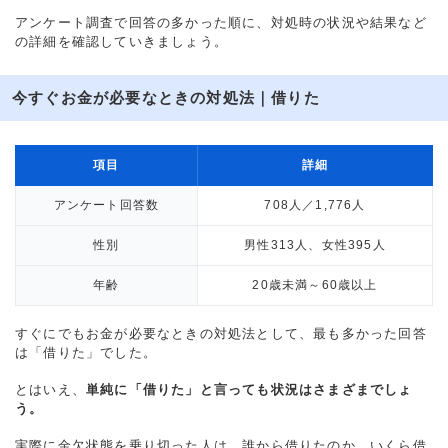
アンケート調査で回答の多かった順に、対処時の状況や結果など
の詳細を確認していきましょう。
今すぐお金が必要なときの対処法｜借りた
項目
詳細
アンケート回答数
708人／1,776人
性別
男性313人、女性395人
年齢
20歳未満～60歳以上
すぐにでもお金が必要なときの対処法として、最も多かった回答
は「借りた」でした。
とはいえ、
単純に「借りた」と言っても状況はさまざまでしょ
う。
実際に金欠状態を乗り切った人は、誰から借りたのか、いくら借