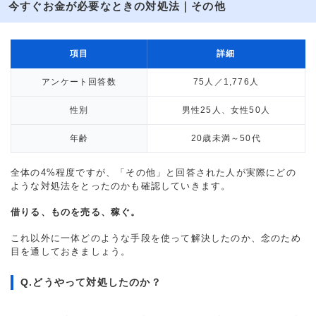
今すぐお金が必要なときの対処法｜その他
項目
詳細
アンケート回答数
75人／1,776人
性別
男性25人、女性50人
年齢
20歳未満～50代
全体の4%程度ですが、「その他」と回答された人が実際にどの
ような対処法をとったのかも確認していきます。
借りる、ものを売る、稼ぐ。
これ以外に一体どのような手段を使って解決したのか、念のため
目を通しておきましょう。
Q.どうやって対処したのか？