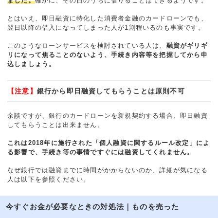
ました。
確かに、その日のうちに借りることはできるようです。
とはいえ、即日融資に特化した消費者金融のカードローンでも、
翌日以降の借入になってしまった人が1割程いるのも事実です。
このようなローンサービスを検討されている人は、
融資がギリギ
リになって焦ることのないよう、手続き内容等を把握してから申
込しましょう。
【注意】
銀行から即日融資してもらうことは原則不可
余談ですが、銀行のカードローンを新規契約する場合、即日融資
してもらうことは出来ません。
これは2018年に施行された「個人融資に関するルール改定」によ
る影響で、手続き等の事情ですぐには融資してくれません。
なぜ銀行では融資までに時間がかからないのか、詳細が気になる
人は以下を参照ください。
今すぐお金が必要なときの対処法｜ものを売った