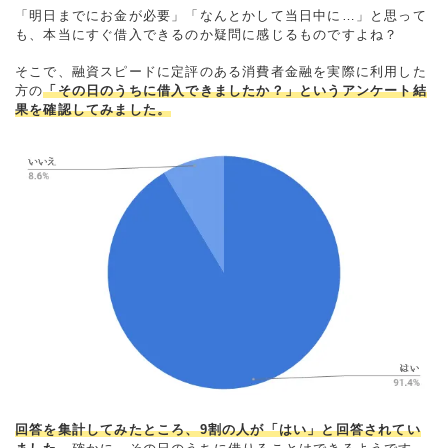
「明日までにお金が必要」「なんとかして当日中に…」と思って
も、本当にすぐ借入できるのか疑問に感じるものですよね？
そこで、融資スピードに定評のある消費者金融を実際に利用した
方の
「その日のうちに借入できましたか？」というアンケート結
果を確認してみました。
回答を集計してみたところ、9割の人が「はい」と回答されてい