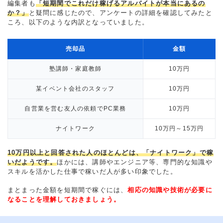
編集者も
「短期間でこれだけ稼げるアルバイトが本当にあるの
か？」
と疑問に感じたので、アンケートの詳細を確認してみたと
ころ、以下のような内訳となっていました。
売却品
金額
塾講師・家庭教師
10万円
某イベント会社のスタッフ
10万円
自営業を営む友人の依頼でPC業務
10万円
ナイトワーク
10万円～15万円
10万円以上と回答された人のほとんどは、「ナイトワーク」で稼
いだようです。
ほかには、講師やエンジニア等、専門的な知識や
スキルを活かした仕事で稼いだ人が多い印象でした。
まとまった金額を短期間で稼ぐには、
相応の知識や技術が必要に
なることを理解しておきましょう。