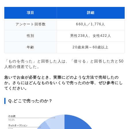
項目
詳細
アンケート回答数
660人／1,776人
性別
男性238人、女性422人
年齢
20歳未満～60歳以上
「ものを売った」と回答した人は、「借りる」と回答した方と50
人程の僅差でした。
急いでお金が必要なとき、実際にどのような方法で売却したの
か。さらにはどんなものをいくらで売ったのか等、ぜひ参考にし
てください。
Q.どこで売ったのか？