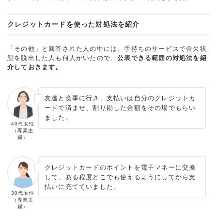
クレジットカードを使った対処法を紹介
「その他」と回答された人の中には、手持ちのサービスで金欠状
態を脱出した人も何人かいたので、
公表できる範囲の対処法を紹
介しておきます。
友達と食事に行き、支払いは自分のクレジットカ
ードで済ませ、割り勘した金額をその場でもらい
ました。
40代女性
（専業主
婦）
クレジットカードのポイントを電子マネーに交換
して、ある程度どこでも使えるようにしてから支
払いに充てていました。
30代女性
（専業主
婦）