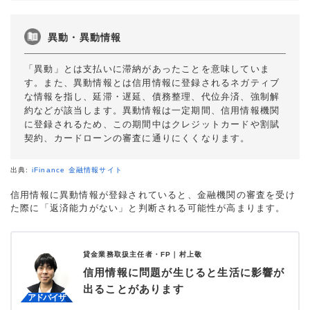
異動・異動情報
「異動」とは支払いに滞納があったことを意味していま
す。また、異動情報とは信用情報に登録されるネガティブ
な情報を指し、延滞・遅延、債務整理、代位弁済、強制解
約などが該当します。異動情報は一定期間、信用情報機関
に登録されるため、この期間中はクレジットカードや割賦
契約、カードローンの審査に通りにくくなります。
出典:
iFinance 金融情報サイト
信用情報に異動情報が登録されていると、金融機関の審査を受け
た際に「返済能力がない」と判断される可能性が高まります。
貸金業務取扱主任者・FP｜
村上敬
信用情報に問題が生じると生活に影響が
出ることがあります