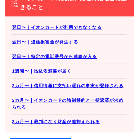
きること
翌日〜｜イオンカードが利用できなくなる
翌日〜｜遅延損害金が発生する
翌日〜｜特定の電話番号から連絡が入る
1週間〜｜払込依頼書が届く
2カ月〜｜信用情報に支払い遅れの事実が登録される
2カ月〜｜イオンカードの強制解約と一括返済が求め
られる
3カ月〜｜裁判になり財産が差押えられる