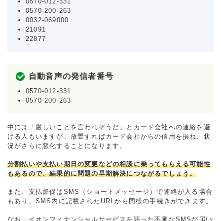
0570-012-331
0570-200-263
0032-069000
21091
22877
自動音声の発信者番号
0570-012-331
0570-200-263
中には「厳しいことを言われそうだ」とカード会社への連絡を避
ける人もいますが、放置すればカード会社からの信用を損ね、状
況がさらに悪化することになります。
分割払いや支払い期日の変更などの相談に乗ってもらえる可能性
もあるので、結果的に問題の早期解決につながるでしょう。
また、支払督促はSMS（ショートメッセージ）で連絡が入る場合
もあり、SMS内に記載されたURLから同様の手続きができます。
なお、イオンフィナンシャルサービスを語った不審なSMSが届い