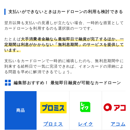
支払いができないときはカードローンの利用も検討できる
翌月以降も支払いの見通しが立たない場合、一時的な措置として
カードローンを利用するのも選択肢の一つです。
たとえば
大手消費者金融なら最短即日で融資が完了するほか、一
定期間は利息がかからない「無利息期間」のサービスを提供して
います。
支払いをカードローンで一時的に補填したのち、無利息期間中に
到来する給料日で一気に完済できれば、イオンカードの滞納によ
る問題を早めに解消できるでしょう。
編集部おすすめ！ 最短即日融資が可能なカードローン
商品
プロミス
レイク
アコム