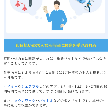
時間や体力面に問題がなければ、単発バイトなどで働いてお金を
稼ぐことができます。
仕事内容にもよりますが、1日働けば1万円前後の収入を得ること
も可能です。
タイミー
や
シェアフル
などのアプリを利用すれば、1〜2時間の隙
間時間でも単発で働けて、すぐに報酬が受け取れます。
また、
タウンワーク
や
バイトル
などの求人サイトでも、単発の仕
事に絞って検索ができます。