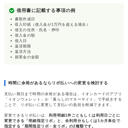
借用書に記載する事項の例
書類作成日
収入印紙（借入金が1万円を超える場合）
借主の住所・氏名・押印
借入金の額
借入日
返済期限
返済方法
損害金の金額
時間に余裕があるならリボ払いへの変更を検討する
支払い期日まで時間の余裕がある場合は、イオンカードのアプリ
「イオンウォレット」か「暮らしのマネーサイト」で手続きする
ことで、リボ払いに変更して支払いの負担を軽減できます。
変更できるリボ払いは、
利用明細1件ごともしくは利用日ごとに
変更できる「明細指定リボ」と、全利用分もしくは1カ月単位で
指定する「期間指定リボ・全リボ」の2種類です。