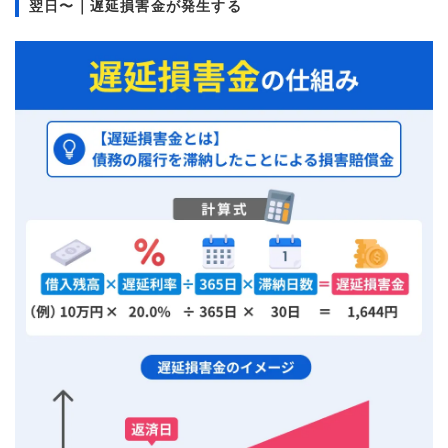
翌日〜｜遅延損害金が発生する