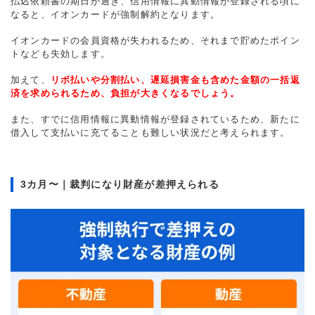
払込依頼書の期日が過ぎ、信用情報に異動情報が登録される頃に
なると、イオンカードが強制解約となります。
イオンカードの会員資格が失われるため、それまで貯めたポイン
トなども失効します。
加えて、
リボ払いや分割払い、遅延損害金も含めた金額の一括返
済を求められるため、負担が大きくなるでしょう。
また、すでに信用情報に異動情報が登録されているため、新たに
借入して支払いに充てることも難しい状況だと考えられます。
3カ月〜｜裁判になり財産が差押えられる