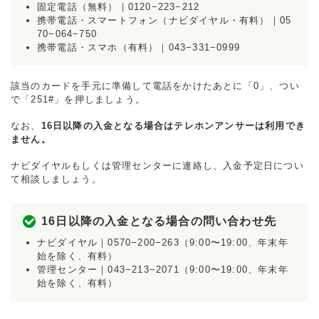
固定電話（無料）｜0120−223−212
携帯電話・スマートフォン（ナビダイヤル・有料）｜05
70−064−750
携帯電話・スマホ（有料）｜043−331−0999
該当のカードを手元に準備して電話をかけたあとに「0」、つい
で「251#」を押しましょう。
なお、
16日以降の入金となる場合はテレホンアンサーは利用でき
ません。
ナビダイヤルもしくは管理センターに連絡し、入金予定日につい
て相談しましょう。
16日以降の入金となる場合の問い合わせ先
ナビダイヤル｜0570−200−263（9:00〜19:00、年末年
始を除く、有料）
管理センター｜043−213−2071（9:00〜19:00、年末年
始を除く、有料）