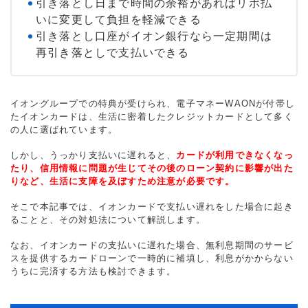
引き落とし日まで時間の余裕があればリボ払
いに変更して負担を軽減できる
引き落とし口座がイオン銀行なら一定期間は
再引き落としで支払いできる
イオングループでの特典が受けられ、電子マネーWAONが付帯し
たイオンカードは、生活に密着したクレジットカードとして多く
の人に選ばれています。
しかし、うっかり支払いに遅れると、
カードが利用できなくなっ
たり、信用情報に問題が生じてその後のローン契約に影響が出た
りなど、生活に支障を及ぼすため注意が必要です。
そこで本記事では、イオンカードで支払い遅れをした場合に起き
ることと、その対処法について解説します。
なお、イオンカードの支払いに遅れた場合、無利息期間のサービ
スを提供するカードローンで一時的に補填し、利息がかからない
うちに完済する方法も検討できます。