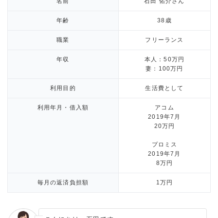
名前
石田 佑介さん
年齢
38歳
職業
フリーランス
年収
本人：50万円
妻：100万円
利用目的
生活費として
利用年月・借入額
アコム
2019年7月
20万円
プロミス
2019年7月
8万円
毎月の返済負担額
1万円