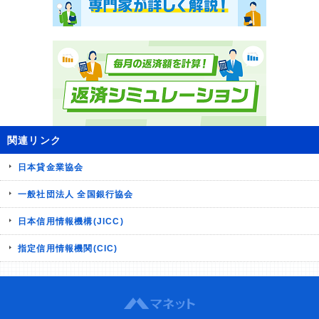
関連リンク
日本貸金業協会
一般社団法人 全国銀行協会
日本信用情報機構(JICC)
指定信用情報機関(CIC)