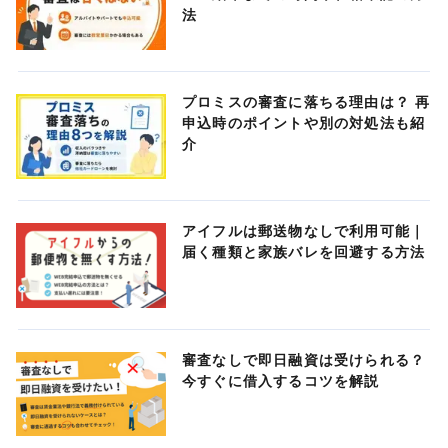
法
プロミスの審査に落ちる理由は？ 再
申込時のポイントや別の対処法も紹
介
アイフルは郵送物なしで利用可能｜
届く種類と家族バレを回避する方法
審査なしで即日融資は受けられる？
今すぐに借入するコツを解説