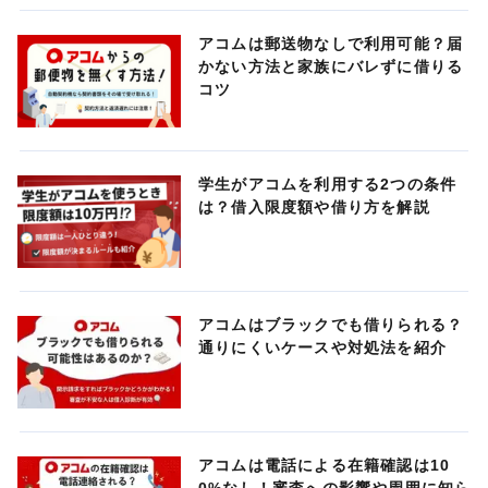
アコムは郵送物なしで利用可能？届
かない方法と家族にバレずに借りる
コツ
学生がアコムを利用する2つの条件
は？借入限度額や借り方を解説
アコムはブラックでも借りられる？
通りにくいケースや対処法を紹介
アコムは電話による在籍確認は10
0%なし！審査への影響や周囲に知ら